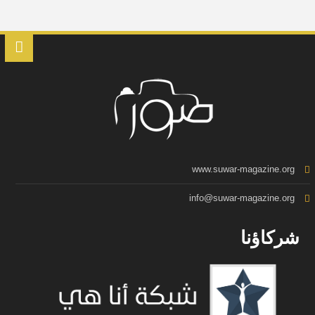
www.suwar-magazine.org
info@suwar-magazine.org
شركاؤنا