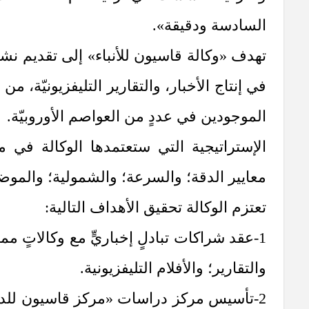
السادسة ودقيقة».
في إنتاج الأخبار، والتقارير التليفزيونيّة، 
الموجودين في عددٍ من العواصم الأوروبيّة.
الإستراتيجية التي ستعتمدها الوكالة في م
معايير الدقة؛ والسرعة؛ والشمولية؛ والموض
تعتزم الوكالة تحقيق الأهداف التالية:
1-عقد شراكات تبادلٍ إخباريٍّ مع وكالاتٍ مما
والتقارير؛ والأفلام التليفزيونية.
2-تأسيس مركز دراسات «مركز قاسيون للدرا