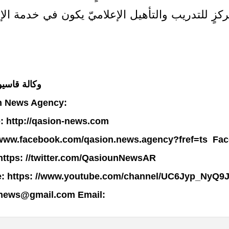
ركزٍ للتدريب والتأهيل الإعلاميّ يكون في خدمة الإ
وكالة قاسيون
n News Agency:
: http://qasion-news.com
/www.facebook.com/qasion.news.agency?fref=ts
Fac
 https: //twitter.com/QasiounNewsAR
: https: //www.youtube.com/channel/UC6Jyp_NyQ9
.news@gmail.com
Email: