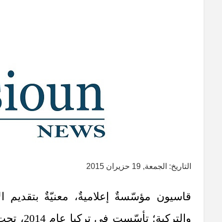
التاريخ: الجمعة, 19 حزيران 2015
قاسيون مؤسّسةٌ إعلاميةٌ، معنيّةٌ بتقديم الأ
والتركية