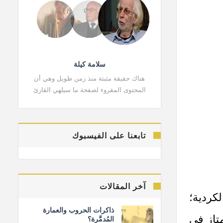
سلامة كيلة
هناك حقيقة مثبتة منذ زمن طويل وهي أن
هناك حقي
المحتوى المقروء لصفحة ما سيلهي القارئ
المحتوى 
تابعنا على الفيسبوك
آخر المقالات
لكردية؛
ذاكرات الحروب والعمارة
 ممتازٍ في
المُدمَّرة؟