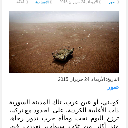
صور
الأربعاء, 24 حزيران 2015
4741
الافتتاحية
التاريخ: الأربعاء, 24 حزيران 2015
صور
كوباني، أو عين عرب، تلك المدينة السورية
ذات الأغلبية الكردية، على الحدود مع تركيا،
ترزح اليوم تحت وطأة حرب تدور رحاها
منذ أكثر من ثلاث سنوات، تعددت فيها