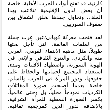
كارثية، قد تفتح أبواب الحرب الأهلية، خاصة
أن بعض الدول الإقليمية تتلاعب بهذا
الملف، وتحاول جهدها لخلق الشقاق بين
صفوف السوريين.
لقد فتحت معركة كوباني/عين عرب جملة
من الملفات العالقة، التي تأجل بحثها
طويلاً، مثل ماهية الانتماء القومي، العربي
منه والكردي، والتنوع الثقافي والإثني في
الهوية السورية، واضطهاد الأقليات ومدى
استعداد المجتمع لحمايتها والحفاظ على
حقوقها، ودور المرأة في الحرب والسلم،
خاصة بعدما أصبحت صورة المقاتلات
الكرديات نموذجاً محلياً، بل وحتى عالمياً،
يكسر الصورة النمطية للمرأة الشرقية.
بالإضافة لدور الدين كمرجعية ثقافية،