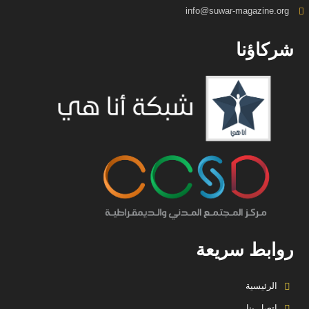
info@suwar-magazine.org
شركاؤنا
روابط سريعة
الرئيسية
اتصل بنا