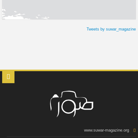
Tweets by suwar_magazine
www.suwar-magazine.org