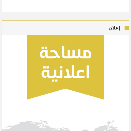
إعلان