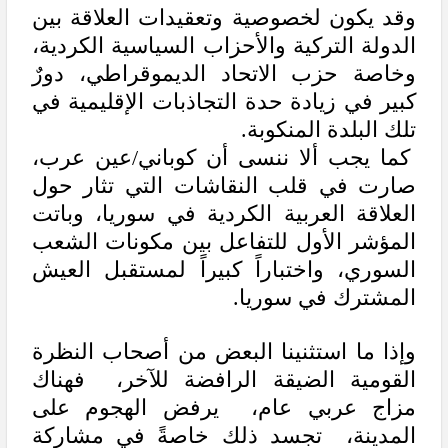
وقد يكون لخصوصية وتعقيدات العلاقة بين
الدولة التركية والأحزاب السياسية الكردية،
وخاصة حزب الاتحاد الديموقراطي، دورٌ
كبير في زيادة حدة التجاذبات الإقليمية في
تلك البلدة المنكوبة.
كما يجب ألا ننسى أن كوباني/عين عرب،
صارت في قلب النقاشات التي تثار حول
العلاقة العربية الكردية في سوريا، وباتت
المؤشر الأول للتفاعل بين مكونات الشعب
السوري، واختباراً كبيراً لمستقبل العيش
المشترك في سوريا.
وإذا ما استثنينا البعض من أصحاب النظرة
القومية الضيقة الرافضة للآخر، فهناك
مزاج عربي عام، يرفض الهجوم على
المدينة، تجسد ذلك خاصةً في مشاركة