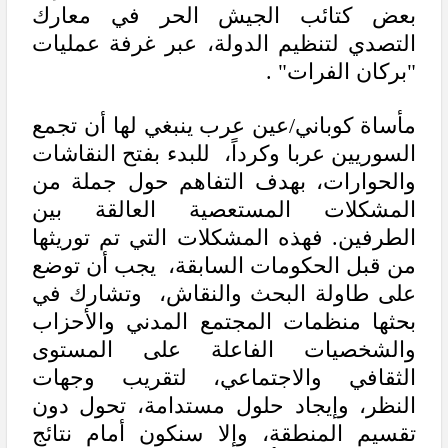
بعض كتائب الجيش الحر في معارك
التصدي لتنظيم الدولة، عبر غرفة عمليات
"بركان الفرات" .
مأساة كوباني/عين عرب ينبغي لها أن تجمع
السوريين عربا وكرداً، للبدء بفتح النقاشات
والحوارات، بهدف التفاهم حول جملة من
المشكلات المستعصية العالقة بين
الطرفين. فهذه المشكلات التي تم توريثها
من قبل الحكومات السابقة، يجب أن توضع
على طاولة البحث والنقاش، وتشارك في
بحثها منظمات المجتمع المدني والأحزاب
والشخصيات الفاعلة على المستوى
الثقافي والاجتماعي، لتقريب وجهات
النظر، وإيجاد حلول مستدامة، تحول دون
تقسيم المنطقة، وإلا سنكون أمام نتائج