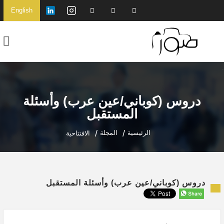
English
دروس (كوباني/عين عرب) وأسئلة
المستقبل
الرئيسية
المجلة
الافتتاحية
دروس (كوباني/عين عرب) وأسئلة المستقبل