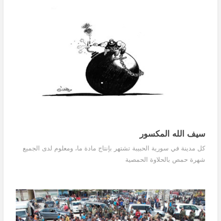
سيف الله المكسور
كل مدينة في سورية الحبيبة تشتهر بإنتاج مادة ما، ومعلوم لدى الجميع
شهرة حمص بالحلاوة الحمصية