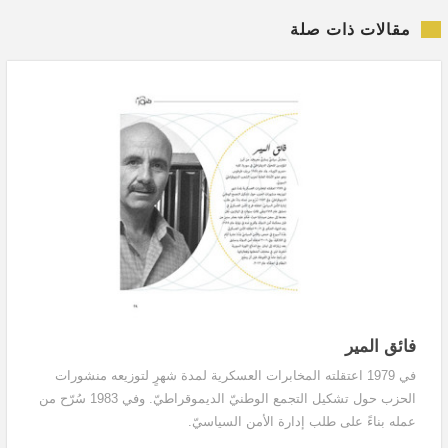
مقالات ذات صلة
فائق المير
في 1979 اعتقلته المخابرات العسكرية لمدة شهرٍ لتوزيعه منشورات
الحزب حول تشكيل التجمع الوطنيّ الديموقراطيّ. وفي 1983 سُرّح من
عمله بناءً على طلب إدارة الأمن السياسيّ.