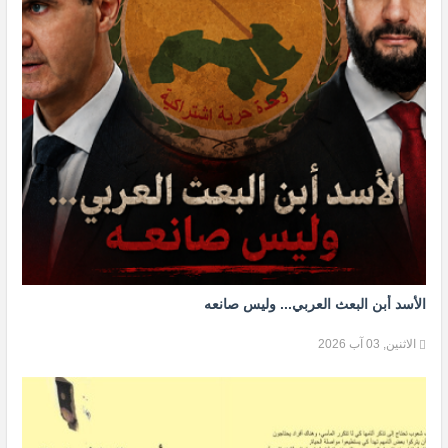
الأسد أبن البعث العربي... وليس صانعه
الاثنين, 03 آب 2026