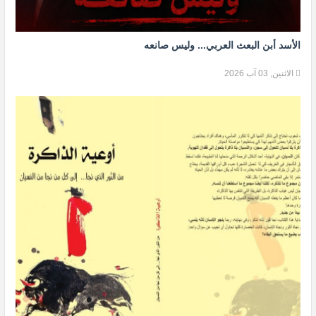
الأسد أبن البعث العربي... وليس صانعه
الاثنين, 03 آب 2026