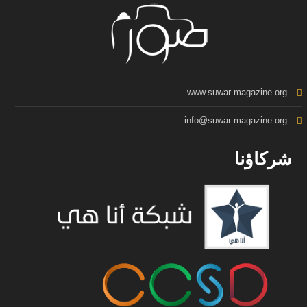
www.suwar-magazine.org
info@suwar-magazine.org
شركاؤنا