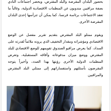
بحضور البلدان المقرضة والبلد المقترض، ويحضر اجتماعات النادي
بصفة مراقبين مندوبون عن المنظمات الاقتصادية الدولية، وغالباً ما
تعقد الاجتماعات برئاسة فرنسا، كما يمكن أن تترأسها إحدى البلدان
المقرضة الأخرى.
ويقوم ممثلو البلد المقترض بتقديم تقرير مفصل عن الوضع
الاقتصادي ومؤشراته ومقدار التخفيف الذي يرونه ملائماً لقدرته على
السداد، كما يعرض مراقبو الصندوق تقويمهم للوضع الاقتصادي للبلد
المقترض ووضع ميزان مدفوعاته وآفاقه المستقبلية، وتعرض
المنظمات الدولية الأخرى رؤيتها بهذا الصدد، وأخيراً يتوجه
المقرضون بأسئلتهم واستفساراتهم إلى ممثلي البلد المقترض
والمراقبين.