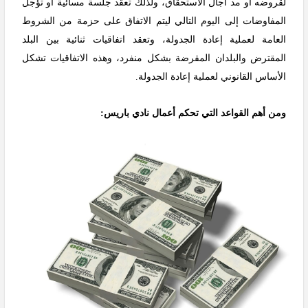
لقروضه أو مد آجال الاستحقاق، ولذلك تعقد جلسة مسائية أو تؤجل
المفاوضات إلى اليوم التالي ليتم الاتفاق على حزمة من الشروط
العامة لعملية إعادة الجدولة، وتعقد اتفاقيات ثنائية بين البلد
المقترض والبلدان المقرضة بشكل منفرد، وهذه الاتفاقيات تشكل
الأساس القانوني لعملية إعادة الجدولة.
ومن أهم القواعد التي تحكم أعمال نادي باريس: