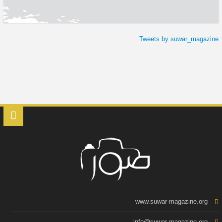
Tweets by suwar_magazine
www.suwar-magazine.org
info@suwar-magazine.org