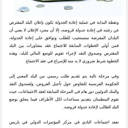
ونقطة البداية في عملية إعادة الجدولة تكون بإعلان البلد المقترض
عن رغبته في إعادة جدولة قروضه، إلا أن مجرد الإعلان لا يعني أن
البلدان المقرضة ستستجيب للطلب وتوافق على إعادة الجدولة،
فمن أولى الخطوات السابقة للاجتماع عقد مشاورات بين البلد
المقترض وصندوق النقد لإجراء تقويم للوضع المالي للبلد، وهذه
الخطوة شرط ضروري لا بد منه للإسراع في عقد الاجتماع.
وفي مرحلة تالية يتم تقديم طلب رسمي من البلد المعني إلى
الحكومة الفرنسية للتفاوض حول تأجيل القروض، ولصندوق النقد
والبنك الدوليين دور هام في المرحلة السابقة لعقد الاجتماعات، حيث
تقوم المنظمتان بتقديم مساعدات لكل الأطراف فيما يتعلق بوضع
البلد الطالب لإعادة جدولة قروضه.
تعقد اجتماعات النادي في مركز المؤتمرات الدولي في باريس