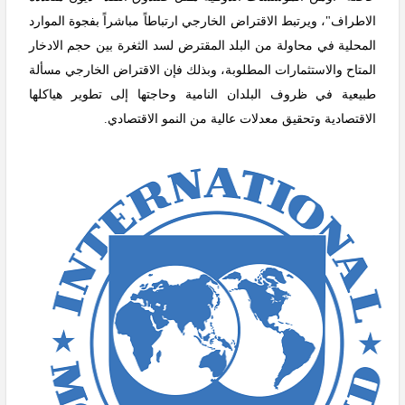
الاطراف
"
، ويرتبط الاقتراض الخارجي ارتباطاً مباشراً بفجوة الموارد
المحلية في محاولة من البلد المقترض لسد الثغرة بين حجم الادخار
المتاح والاستثمارات المطلوبة، وبذلك فإن الاقتراض الخارجي مسألة
طبيعية في ظروف البلدان النامية وحاجتها إلى تطوير هياكلها
الاقتصادية وتحقيق معدلات عالية من النمو الاقتصادي
.