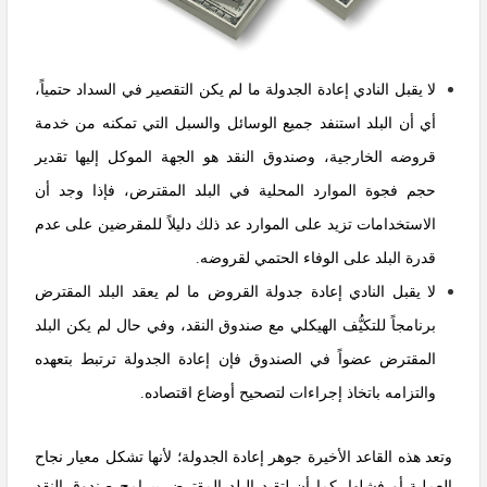
لا يقبل النادي إعادة الجدولة ما لم يكن التقصير في السداد حتمياً،
أي أن البلد استنفد جميع الوسائل والسبل التي تمكنه من خدمة
قروضه الخارجية، وصندوق النقد هو الجهة الموكل إليها تقدير
حجم فجوة الموارد المحلية في البلد المقترض، فإذا وجد أن
الاستخدامات تزيد على الموارد عد ذلك دليلاً للمقرضين على عدم
قدرة البلد على الوفاء الحتمي لقروضه.
لا يقبل النادي إعادة جدولة القروض ما لم يعقد البلد المقترض
برنامجاً للتكيُّف الهيكلي مع صندوق النقد، وفي حال لم يكن البلد
المقترض عضواً في الصندوق فإن إعادة الجدولة ترتبط بتعهده
والتزامه باتخاذ إجراءات لتصحيح أوضاع اقتصاده.
وتعد هذه القاعد الأخيرة جوهر إعادة الجدولة؛ لأنها تشكل معيار نجاح
العملية أو فشلها، كما أن لتقيد البلد المقترض ببرامج صندوق النقد