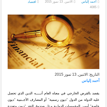
أحمد إلياس
الاثنين, 13 تموز 2015
اقتصاد
4085
التاريخ: الاثنين, 13 تموز 2015
أحمد إلياس
يقصد بالقرض الخارجي في معناه العام أنـــــه الدين الذي تحصل
عليه الدولة من الدول "ديون رسمية" أو المصارف الأجــنبية "ديون
خاصة" أومن المؤسسات الدولـية مـثل صندوق النقد "ديون متعددة