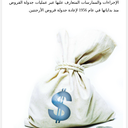
الإجراءات والممارسات المتعارف عليها عبر عمليات جدولة القروض
منذ بداياتها في عام 1956 لإعادة جدولة قروض الأرجنتين.