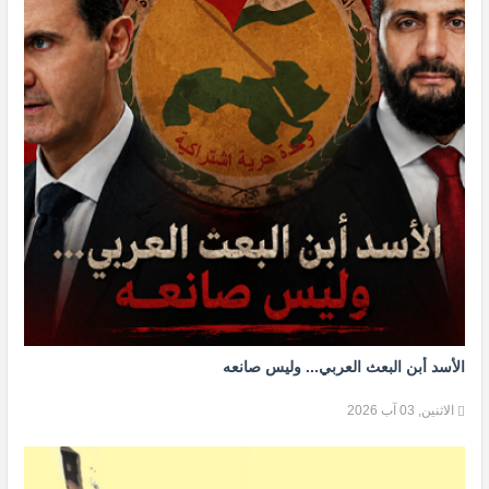
الأسد أبن البعث العربي... وليس صانعه
الاثنين, 03 آب 2026