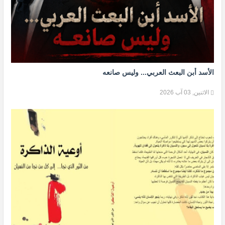
الأسد أبن البعث العربي... وليس صانعه
الاثنين, 03 آب 2026