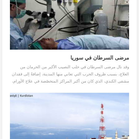
مرضى السرطان في سوريا
وقد نال مرضى السرطان في حلب النصيب الأكبر من الحرمان من
العلاج، بسبب ظروف الحرب التي تعاني منها المدينة، إضافةً إلى فقدان
مشفى الكندي، الذي كان من أكبر المراكز المتخصّصة في علاج الأورام،
إلى أن تهدّم بشكلٍ كاملٍ بفعل المعارك الدائرة في المدينة.