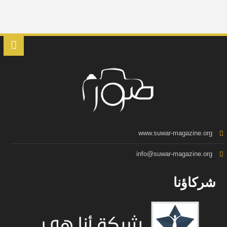
www.suwar-magazine.org
info@suwar-magazine.org
شركاؤنا