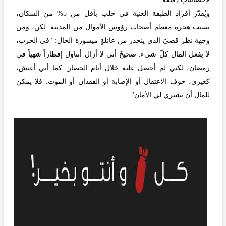
ويُقدّر أفراد الطبقة الغنية في حلب بأقل من 5% من السكان،
بسبب هجرة معظم أصحاب رؤوس الأموال من المدينة. لكن، ومن
وجهة نظر قصيّ الذي ينحدر من عائلةٍ ميسورة الحال: "في الحرب،
لا يفعل المال كلّ شيء. صحيحٌ أني لا أزال أتناول إفطاراً شهياً في
رمضان، لكني لم أحصل عليه خلال أيام الحصار. كما أني أعيش،
كغيري، خوف الاعتقال أو الإصابة أو الفقدان أو الموت. فلا يمكن
للمال أن يشتري لي الأمان".