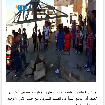
أما عن المناطق الواقعة تحت سيطرة المعارضة فيضيف ألكسندر:
"نعتقد أن الوضع أسوأ في القسم الشرقيّ من حلب، لكن لا وجود
لإحصائياتٍ دقيقة".