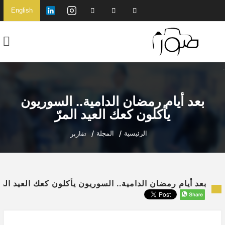
English
بعد أيام رمضان الدامية.. السوريون
يأكلون كعك العيد المرّ
الرئيسية
المجلة
تقارير
بعد أيام رمضان الدامية.. السوريون يأكلون كعك العيد المر