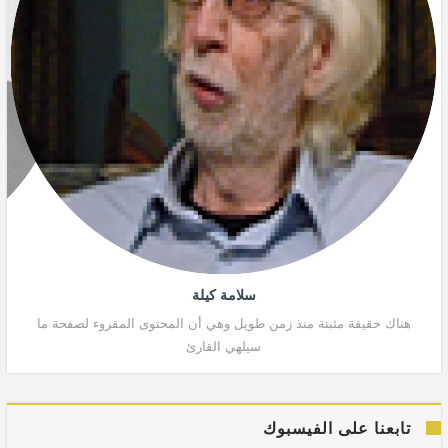
سلامة كيلة
هناك حقيقة مثبتة منذ زمن طويل وهي أن المحتوى المقروء لصفحة ما
هنا
سيلهي القارئ
تابعنا على الفيسبوك