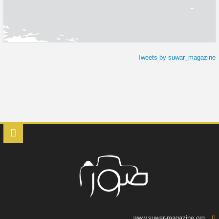
Tweets by suwar_magazine
www.suwar-magazine.org