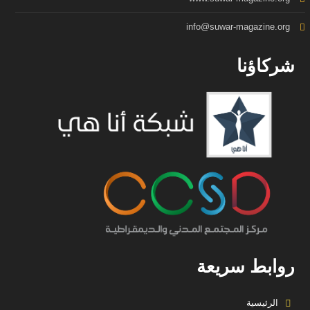
info@suwar-magazine.org
شركاؤنا
روابط سريعة
الرئيسية