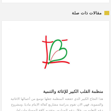
مقالات ذات صلة
منظمة القلب الكبير للإغاثة والتنمية
هذا النجاح الكبير الذي حققته المنظمة جعلها توسع من أعمالها الاغاثية
والتنموية، فهي الان تقوم بدراسة مشاريع كفالة الايتام ماديا، ومشروع
دعم التعليم من خلال دعم المدارس وتقديم كافة المستلزمات لها،