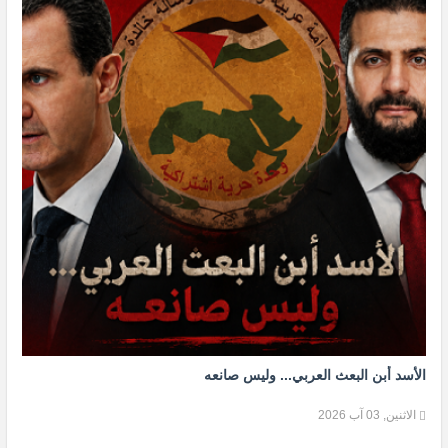
الأسد أبن البعث العربي... وليس صانعه
الاثنين, 03 آب 2026