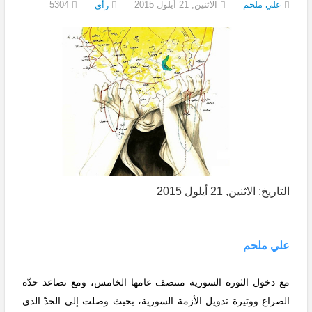
علي ملحم
الاثنين, 21 أيلول 2015
5304
رأي
التاريخ: الاثنين, 21 أيلول 2015
علي ملحم
مع دخول الثورة السورية منتصف عامها الخامس، ومع تصاعد حدّة
الصراع ووتيرة تدويل الأزمة السورية، بحيث وصلت إلى الحدّ الذي