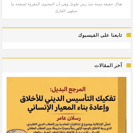
هناك حقيقة مثبتة منذ زمن طويل وهي أن المحتوى المقروء لصفحة ما
هنا
سيلهي القارئ
تابعنا على الفيسبوك
آخر المقالات