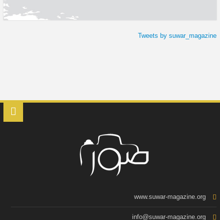
Tweets by suwar_magazine
www.suwar-magazine.org
info@suwar-magazine.org