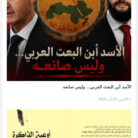
الأسد أبن البعث العربي... وليس صانعه
الاثنين, 03 آب 2026