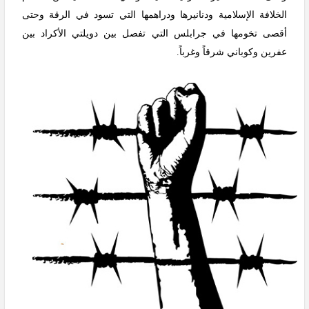
الخلافة الإسلامية ودنانيرها ودراهمها التي تسود في الرقة وحتى
أقصى تخومها في جرابلس التي تفصل بين دويلتي الأكراد بين
عفرين وكوباني شرقاً وغرباً.