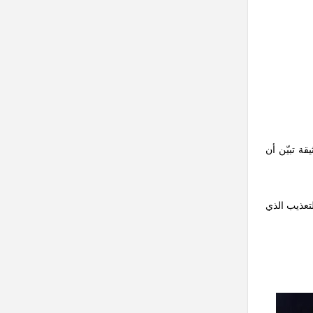
على هذه الوثيقة تبيّن أن
لتعذيب الذي