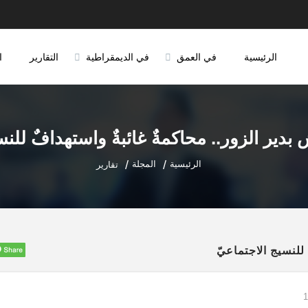
الرئيسية
في العمق
في الديمقراطية
التقارير
ا
دير الزور.. محاكمةٌ غائبةٌ واستهدافٌ للنس
الرئيسية
المجلة
تقارير
للنسيج الاجتماعيّ