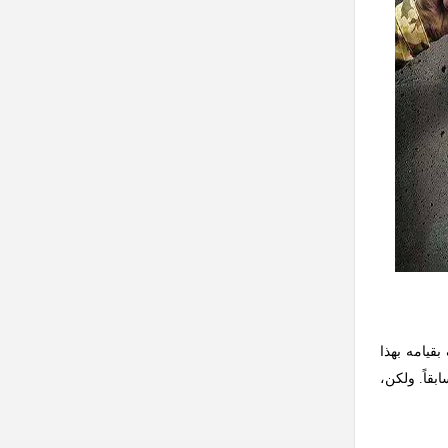
بقيامه بهذا
بقاً. ولكن،