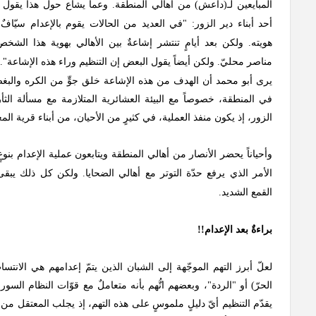
المبايعين لـ(داعش) من أهالي المنطقة. وعما يشاع حول هذا يقول 
أحد أبناء دير الزور: "في العديد من الحالات يقوم بالإعدام سيّافٌ 
هويته. ولكن بعد أيامٍ تنتشر إشاعةٌ بين الأهالي بهوية هذا الشخص
مناصر محليّ. ولكن أيضاً يقول البعض إن التنظيم وراء هذه الإشاعة".
يرى أبو محمد أن الهدف من هذه الإشاعة خلق جوٍّ من الكره والبغضا
في المنطقة، خصوصاً مع البيئة العشائرية المتلازمة مع مسألة الث
الزور، إذ يكون منفذ العملية، في كثيرٍ من الأحيان، من أبناء قرية الم
وأحياناً يحضر الأنصار من أهالي المنطقة ويتابعون عملية الإعدام بنو
الأمر الذي يرفع حدّة التوتر مع أهالي الضحايا. ولكن كل ذلك يبقى
القمع الشديد.
براءةٌ بعد الإعدام!!
لعلّ أبرز التهم الموجّهة إلى الشبان الذين يتمّ إعدامهم هي الانت
الحرّ) أو "الردة"، وبعضهم اتُّهم بأنه متعاملٌ مع قوّات النظام السور
يقدّم التنظيم أيّ دليلٍ ملموسٍ على هذه التهم، إذ يجلب المعتقل م