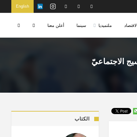
English
لاقتصاد
ملتميديا
سينما
أعلن معنا
يج الاجتماعيّ
الكتاب