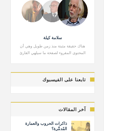
سلامة كيلة
هناك حقيقة مثبتة منذ زمن طويل وهي أن
هناك حقي
المحتوى المقروء لصفحة ما سيلهي القارئ
المحتوى 
تابعنا على الفيسبوك
آخر المقالات
ذاكرات الحروب والعمارة
المُدمَّرة؟