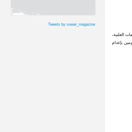
Tweets by suwar_magazine
ات العلنية،
عدومين بإعدام