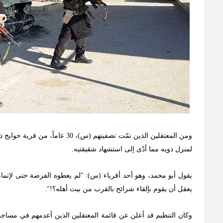
ومن المعتقلين الذين تمّت تصفيته
لمنزل ذويه مما أدّى إلى استشهاد شقيقتيه.
يقول أبو محمد، وهو أحد أقرباء (س): "لم يعطوه الفرصة حتى لإتمام أيا
يعقل أن يقوم بإلقاء شرائح بالقرب من بيت أهله؟!".
وكان التنظيم قد أعلن عن قائمة المعتقلين الذين أعدمهم في مساجد ب