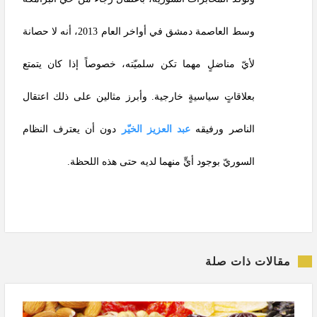
وسط العاصمة دمشق في أواخر العام 2013، أنه لا حصانة
لأيّ مناضلٍ مهما تكن سلميّته، خصوصاً إذا كان يتمتع
بعلاقاتٍ سياسيةٍ خارجية. وأبرز مثالين على ذلك اعتقال
الناصر ورفيقه
عبد العزيز الخيّر
دون أن يعترف النظام
السوريّ بوجود أيٍّ منهما لديه حتى هذه اللحظة.
مقالات ذات صلة