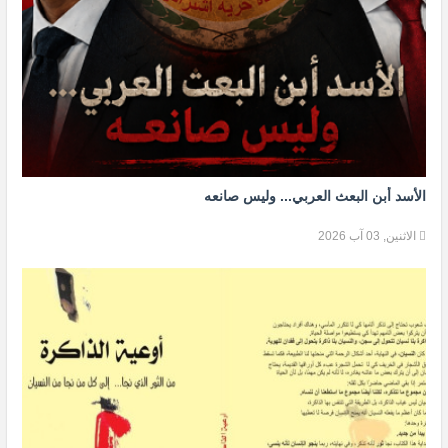
الأسد أبن البعث العربي... وليس صانعه
الاثنين, 03 آب 2026