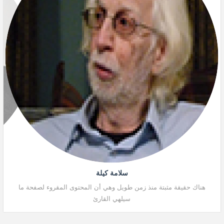
سلامة كيلة
هناك حقيقة مثبتة منذ زمن طويل وهي أن المحتوى المقروء لصفحة ما
هنا
سيلهي القارئ