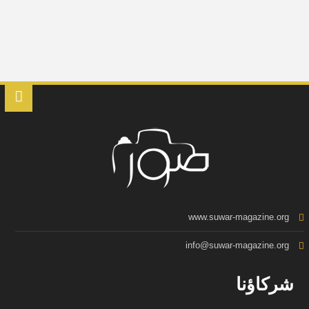
www.suwar-magazine.org
info@suwar-magazine.org
شركاؤنا