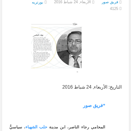
فريق صور
الأربعاء, 24 شباط 2016
بورتريه
4125
التاريخ: الأربعاء, 24 شباط 2016
*فريق صور
المحامي رجاء الناصر، ابن مدينة
حلب الشهباء
، سياسيٌّ