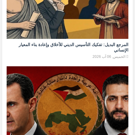
المرجع البديل: تفكيك التأسيس الديني للأخلاق وإعادة بناء المعيار
الإنساني
الخميس, 06 آب 2026