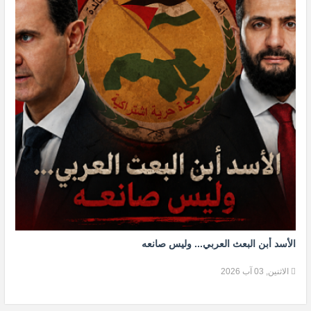
الأسد أبن البعث العربي... وليس صانعه
الاثنين, 03 آب 2026