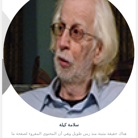
سلامة كيلة
هناك حقيقة مثبتة منذ زمن طويل وهي أن المحتوى المقروء لصفحة ما
هنا