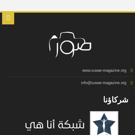
www.suwar-magazine.org
info@suwar-magazine.org
شركاؤنا