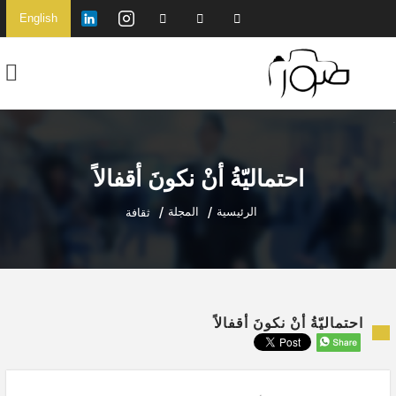
English
احتماليّةُ أنْ نكونَ أقفالاً
الرئيسية
المجلة
ثقافة
احتماليّةُ أنْ نكونَ أقفالاً