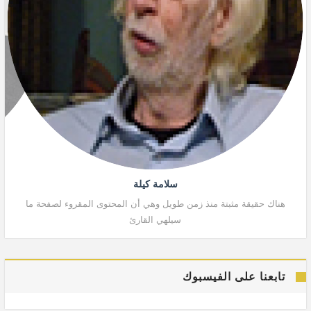
سلامة كيلة
هناك حقيقة مثبتة منذ زمن طويل وهي أن المحتوى المقروء لصفحة ما
هنا
سيلهي القارئ
تابعنا على الفيسبوك