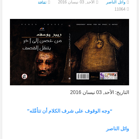
وائل الناصر
الأحد, 03 نيسان 2016
ثقافة
11064
التاريخ: الأحد, 03 نيسان 2016
“وجه الوقوف على شرف الكلام أن تتأمَّله”
وائل الناصر