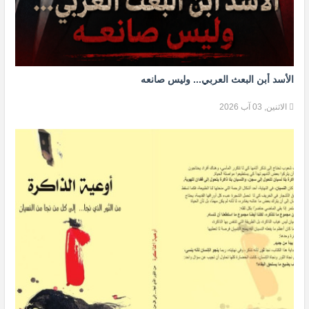
الأسد أبن البعث العربي... وليس صانعه
الاثنين, 03 آب 2026