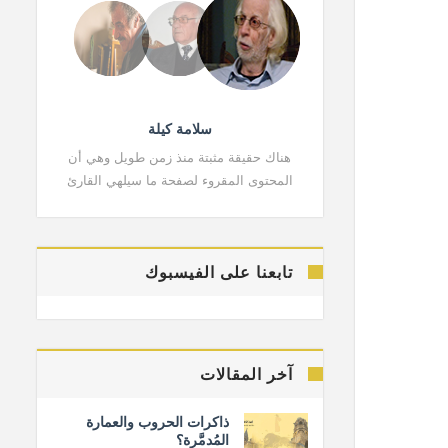
سلامة كيلة
هناك حقيقة مثبتة منذ زمن طويل وهي أن
هناك حقي
المحتوى المقروء لصفحة ما سيلهي القارئ
المحتوى 
تابعنا على الفيسبوك
آخر المقالات
ذاكرات الحروب والعمارة
المُدمَّرة؟