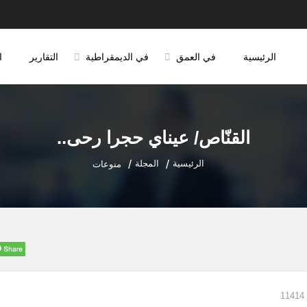
الرئيسية
في العمق
في الديمقراطية
التقارير
ا
القنّاص/ عيناي حجرا رحى..
الرئيسية
المجلة
منوعات
11414