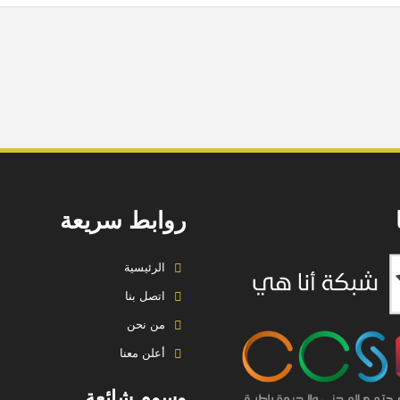
لآبار النفطية القريبة.
روابط سريعة
الرئيسية
اتصل بنا
من نحن
أعلن معنا
وسوم شائعة