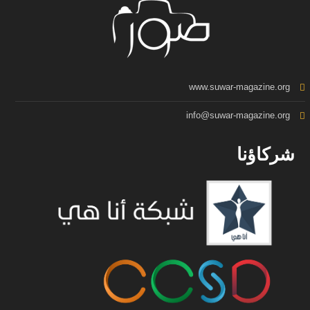
www.suwar-magazine.org
info@suwar-magazine.org
شركاؤنا