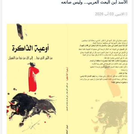
الأسد أبن البعث العربي... وليس صانعه
الاثنين, 03 آب 2026