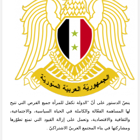
ينصّ الدستور على أنّ "الدولة تكفل للمرأة جميع الفرص التي تتيح
لها المساهمة الفعّالة والكاملة في الحياة السياسية، والاجتماعية،
والثقافية والاقتصادية، وتعمل على إزالة القيود التي تمنع تطوّرها
ومشاركتها في بناء المجتمع العربيّ الاشتراكيّ .