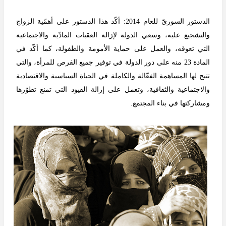
الدستور السوريّ للعام 2014: أكّد هذا الدستور على أهمّية الزواج
والتشجيع عليه، وسعي الدولة لإزالة العقبات المادّية والاجتماعية
التي تعوقه، والعمل على حماية الأمومة والطفولة، كما أكّد في
المادة 23 منه على دور الدولة في توفير جميع الفرص للمرأة، والتي
تتيح لها المساهمة الفعّالة والكاملة في الحياة السياسية والاقتصادية
والاجتماعية والثقافية، وتعمل على إزالة القيود التي تمنع تطوّرها
ومشاركتها في بناء المجتمع.