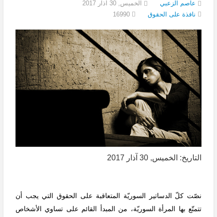
عاصم الزعبي
الخميس, 30 آذار 2017
16990
نافذة على الحقوق
التاريخ: الخميس, 30 آذار 2017
نصّت كلّ الدساتير السوريّة المتعاقبة على الحقوق التي يجب أن
تتمتّع بها المرأة السوريّة، من المبدأ القائم على تساوي الأشخاص