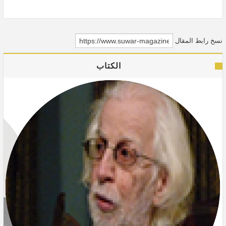
والسكري وارتفاع ضغط الدم وحتى السكتات القلبية والدماغية.
نسخ رابط المقال
الكتاب