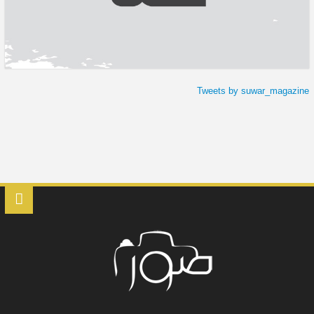
Tweets by suwar_magazine