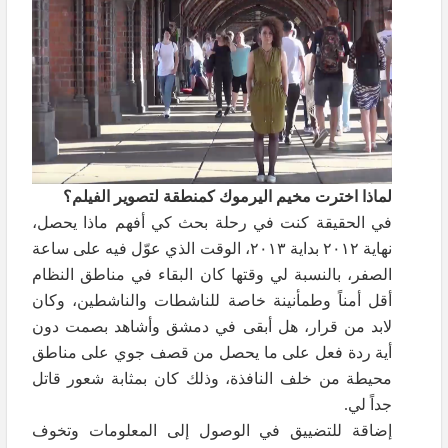
لماذا اخترت مخيم اليرموك كمنطقة لتصوير الفيلم؟
في الحقيقة كنت في رحلة بحث كي أفهم ماذا يحصل،
نهاية ٢٠١٢ بداية ٢٠١٣، الوقت الذي عوّل فيه على ساعة
الصفر، بالنسبة لي وقتها كان البقاء في مناطق النظام
أقل أمناً وطمأنينة خاصة للناشطات والناشطين، وكان
لابد من قرار، هل أبقى في دمشق وأشاهد بصمت دون
أية ردة فعل على ما يحصل من قصف جوي على مناطق
محيطة من خلف النافذة، وذلك كان بمثابة شعور قاتل
جداً لي.
إضاقة للتضييق في الوصول إلى المعلومات وتخوف