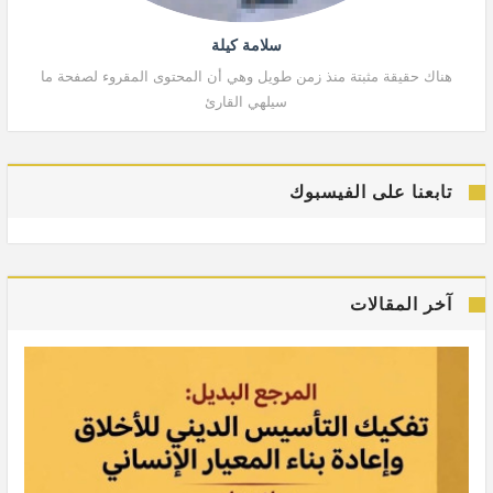
سلامة كيلة
هناك حقيقة مثبتة منذ زمن طويل وهي أن المحتوى المقروء لصفحة ما
هنا
سيلهي القارئ
تابعنا على الفيسبوك
آخر المقالات