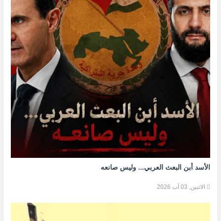
الأسد أبن البعث العربي... وليس صانعه
الاثنين, 03 آب 2026