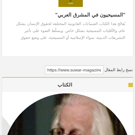
"المسيحيون في المشرق العربي"
يُعالج هذا الكتاب الضمانات القانونية المختلفة لحقوق الإنسان بشكل
عام، والأقليات المسيحية بشكل خاص. ويسلّط الضوء على تأثير
التشريعات الدينية، سواء الإسلامية أو المسيحية، على وضع حقوق
الإنسان في منطقة المشرق العربي.
نسخ رابط المقال
الكتاب