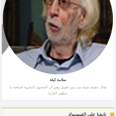
سلامة كيلة
هناك حقيقة مثبتة منذ زمن طويل وهي أن المحتوى المقروء لصفحة ما
هنا
سيلهي القارئ
تابعنا على الفيسبوك