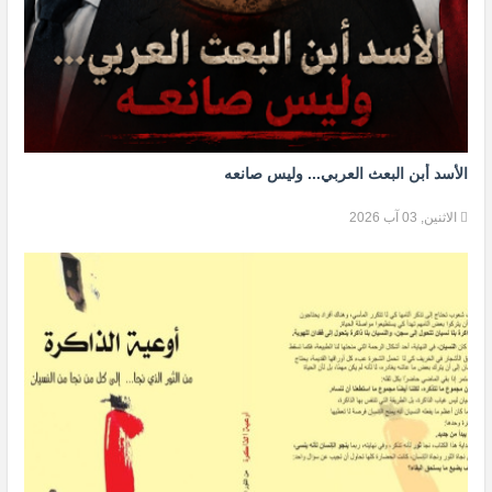
الأسد أبن البعث العربي... وليس صانعه
الاثنين, 03 آب 2026