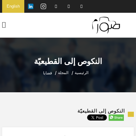
English
النكوص إلى القطيعيّة
الرئيسية
المجلة
قضايا
النكوص إلى القطيعيّة