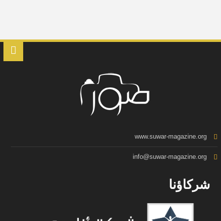
www.suwar-magazine.org
info@suwar-magazine.org
شركاؤنا