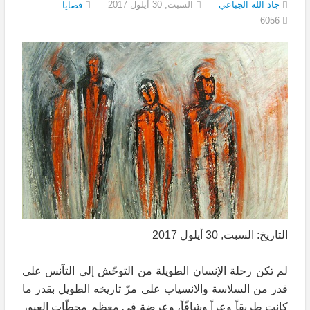
جاد الله الجباعي
السبت, 30 أيلول 2017
قضايا
6056
التاريخ: السبت, 30 أيلول 2017
لم تكن رحلة الإنسان الطويلة من التوحّش إلى التآنس على
قدر من السلاسة والانسياب على مرّ تاريخه الطويل بقدر ما
كانت طريقاً وعراً وشاقّاً، وعرضة في معظم محطّات العبور