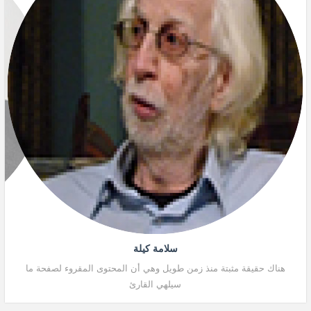
سلامة كيلة
هناك حقيقة مثبتة منذ زمن طويل وهي أن المحتوى المقروء لصفحة ما
هنا
سيلهي القارئ