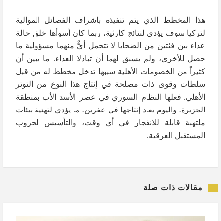
هذا المخطط الذي يتم تنفيذه باشراف الفصائل الموالية
لتركيا سوف يؤدي لنتائج كارثية، ربما كان أسوأها خلق حالة
عداء بين فئتين من الضحايا لا تتحمل أيٌّ منهما مسؤولية ما
حصل للأخرى، ولم يسبق لهما أن تبادلا العداء. ما يبين أن
كثيراً من الخصومات الأهلية سببها تدخل مخطط له من قبل
سلطات وقوى ذات مصلحة في إنتاج هذا النوع من التوتر
الأهلي. فعلها النظام السوري في عصر الأسد الأب بمنطقة
الجزيرة، واليوم يعاد إنتاجها في عفرين، ما يؤدي لتهئية بيئات
ملتهبة قابلة للانفجار في أي وقت، والتأسيس لحروب
المستقبل العرقية.
مقالات ذات صلة