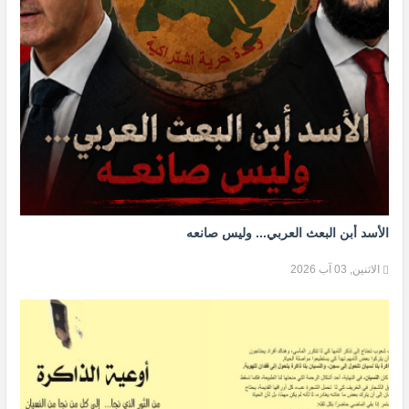
الأسد أبن البعث العربي... وليس صانعه
الاثنين, 03 آب 2026