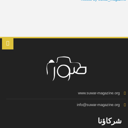
www.suwar-magazine.org
info@suwar-magazine.org
شركاؤنا