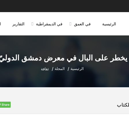
الرئيسية
في العمق
في الديمقراطية
التقارير
ا
ا يخطر على البال في معرض دمشق الدوليّ
الرئيسية
المجلة
ثقافة
لكتاب