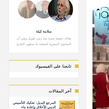
سلامة كيلة
هناك حقيقة مثبتة منذ زمن طويل وهي أن
هناك حقي
المحتوى المقروء لصفحة ما سيلهي القارئ
المحتوى 
تابعنا على الفيسبوك
آخر المقالات
المرجع البديل: تفكيك التأسيس
الديني للأخلاق وإعادة بناء