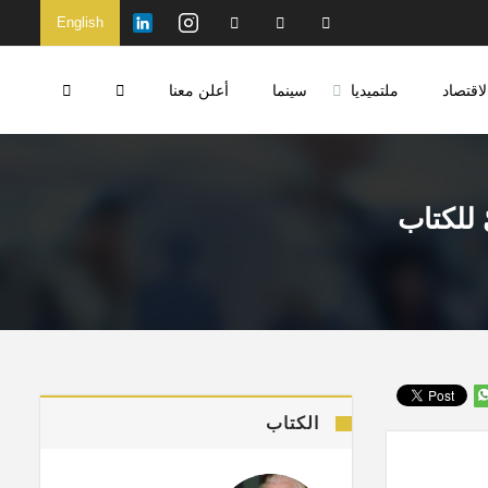
English
لاقتصاد
ملتميديا
سينما
أعلن معنا
 للكتاب
الكتاب