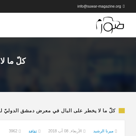
info@suwar-magazine.org
كلّ ما ل
كلّ ما لا يخطر على البال في معرض دمشق الدوليّ ل
ميرنا الرشيد
الأربعاء, 08 آب 2018
3962
ثقافة