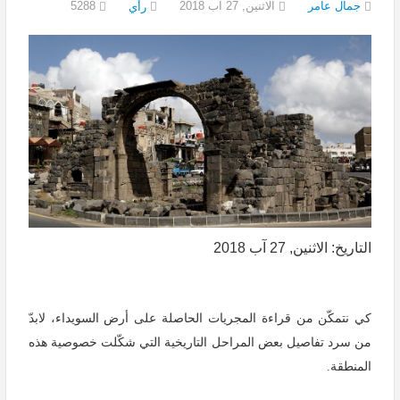
جمال عامر
الاثنين, 27 آب 2018
5288
رأي
التاريخ: الاثنين, 27 آب 2018
كي نتمكّن من قراءة المجريات الحاصلة على أرض السويداء، لابدّ
من سرد تفاصيل بعض المراحل التاريخية التي شكّلت خصوصية هذه
المنطقة.