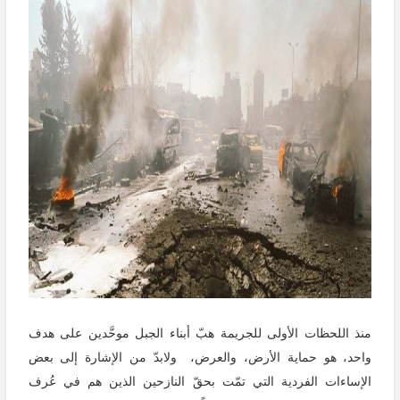
منذ اللحظات الأولى للجريمة هبّ أبناء الجبل موحَّدين على هدف
واحد، هو حماية الأرض، والعرض، ولابدّ من الإشارة إلى بعض
الإساءات الفردية التي تمّت بحقّ النازحين الذين هم في عُرف