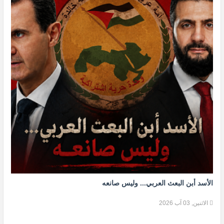
الأسد أبن البعث العربي... وليس صانعه
الاثنين, 03 آب 2026