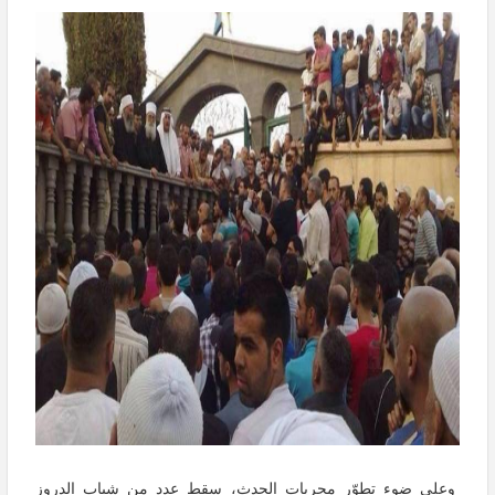
وعلى ضوء تطوّر مجريات الحدث، سقط عدد من شباب الدروز