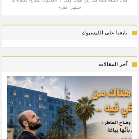
هناك حقيقة مثبتة منذ زمن طويل وهي أن المحتوى المقروء لصفحة ما
هنا
سيلهي القارئ
تابعنا على الفيسبوك
آخر المقالات