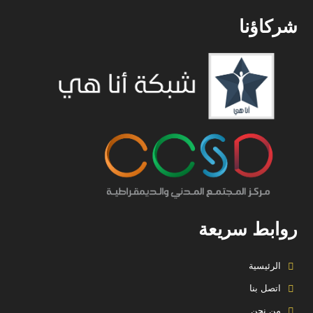
شركاؤنا
روابط سريعة
الرئيسية
اتصل بنا
من نحن