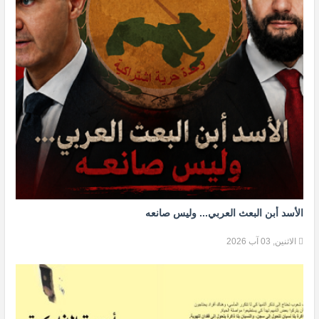
الأسد أبن البعث العربي... وليس صانعه
الاثنين, 03 آب 2026