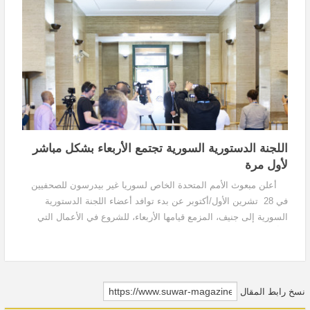
بسيطاً
اللجنة الدستورية السورية تجتمع الأربعاء بشكل مباشر
لأول مرة
أعلن مبعوث الأمم المتحدة الخاص لسوريا غير بيدرسون للصحفيين
في 28 تشرين الأول/أكتوبر عن بدء توافد أعضاء اللجنة الدستورية
السورية إلى جنيف، المزمع قيامها الأربعاء، للشروع في الأعمال التي
تتعلّق العملية الدستورية التي...
نسخ رابط المقال