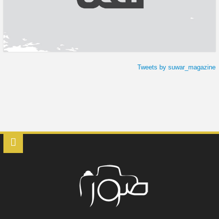
Tweets by suwar_magazine