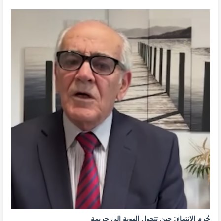
جُرم الانتماء: حين تتحول الهوية إلى جريمة