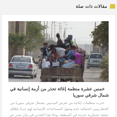
مقالات ذات صلة
خمس عشرة منظمة إغاثة تحذر من أزمة إنسانية في
شمال شرقي سوريا
حذرت منظمات إغاثية من تعرض المدنيين بشمال شرقي سوريا من
الخطر ومن احتمالية عدم وصول المساعدات الإنسانية لهم جراء إطلاق
عملية عسكرية جديدة في المنطقة. وجاء هذا التحذير في بيان صدر عن