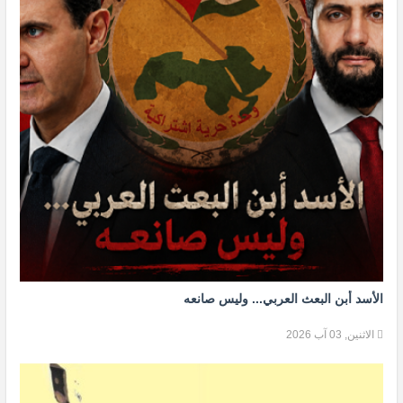
الأسد أبن البعث العربي... وليس صانعه
الاثنين, 03 آب 2026