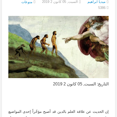
ميديا ابراهيم
السبت, 05 كانون 2 2019
منوعات
5386
التاريخ: السبت, 05 كانون 2 2019
إن الحديث عن علاقة العلم بالدين قد أصبح مؤخّراً إحدى المواضيع