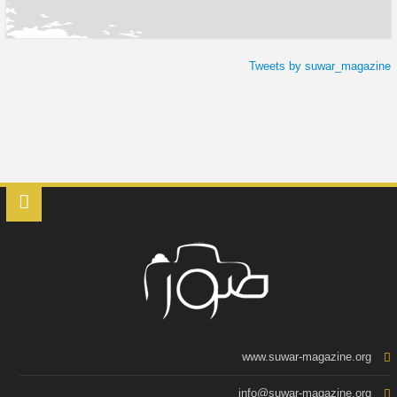
Tweets by suwar_magazine
www.suwar-magazine.org
info@suwar-magazine.org