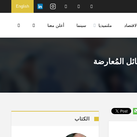
English
لاقتصاد
ملتميديا
سينما
أعلن معنا
ئل المُعارضة
الكتاب