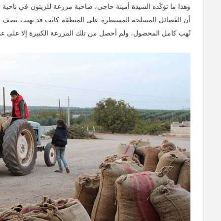
وهذا ما تؤكّده السيدة أمينة حاجي، صاحبة مزرعة للزيتون في ناحية 
أن الفصائل المسلحة المسيطرة على المنطقة كانت قد نهبت نصف ا
نُهب كامل المحصول، ولم أحصل من تلك المزرعة الكبيرة إلا على 