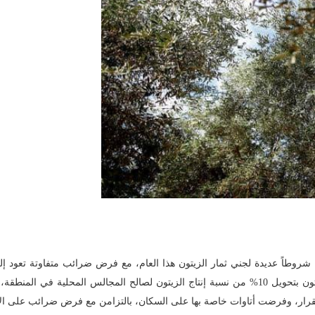
 شروطاً عديدة لجني ثمار الزيتون هذا العام، مع فرض ضرائب متفاوتة تعود إ
القرار، وفرضت أتاوات خاصة بها على السكان، بالتزامن مع فرض ضرائب على ال