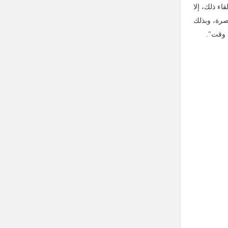
اء ذلك، إلا
صرة، وبذلك
 وقت".