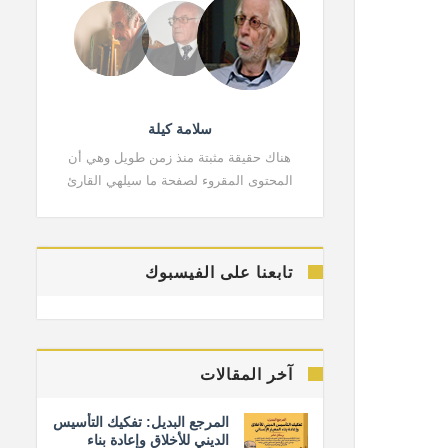
سلامة كيلة
هناك حقيقة مثبتة منذ زمن طويل وهي أن
هناك حقي
المحتوى المقروء لصفحة ما سيلهي القارئ
المحتوى 
تابعنا على الفيسبوك
آخر المقالات
المرجع البديل: تفكيك التأسيس
الديني للأخلاق وإعادة بناء