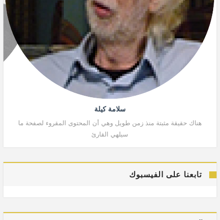
سلامة كيلة
هناك حقيقة مثبتة منذ زمن طويل وهي أن المحتوى المقروء لصفحة ما
هنا
سيلهي القارئ
تابعنا على الفيسبوك