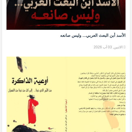
الأسد أبن البعث العربي... وليس صانعه
الاثنين, 03 آب 2026