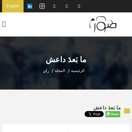
English
ما بَعدَ داعش
الرئيسية
المجلة
رأي
ما بَعدَ داعش