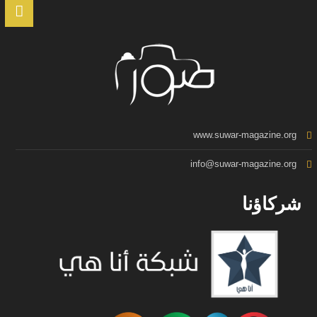
www.suwar-magazine.org
info@suwar-magazine.org
شركاؤنا