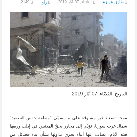
طارق عزيزة
الثلاثاء, 07 أيّار 2019
2149
رأي
التاريخ: الثلاثاء, 07 أيّار 2019
موجة تصعيد غير مسبوقة على ما يسمّى "منطقة خفض التصعيد"
شمال غرب سوريا، تؤدّي إلى مجازر بحقّ المدنيين في إدلب وريفها
هذه الأيام، يضاف إليها أنباء يجري تداولها بشأن بدء فصائل من