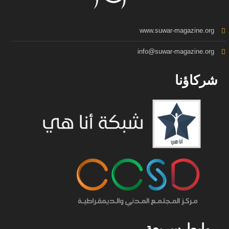
www.suwar-magazine.org
info@suwar-magazine.org
شركاؤنا
روابط سريعة