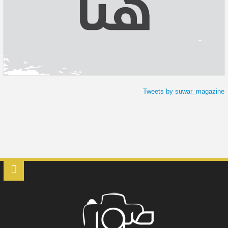
Tweets by suwar_magazine