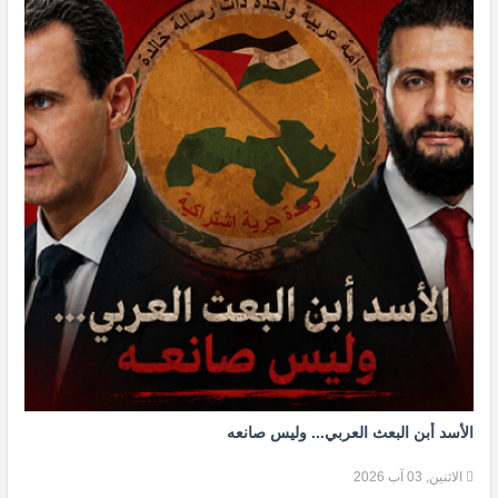
الأسد أبن البعث العربي... وليس صانعه
الاثنين, 03 آب 2026