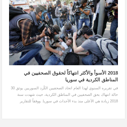
2018 الأسوأ والأكثر انتهاكاً لحقوق الصحفيين في
المناطق الكردية في سوريا
في تقريره السنوي لهذا العام اتحاد الصحفيين الكُرد السوريين يوثق 30
حالة انتهاك بحق الصحفيين في المناطق الكردية، حيث شهدت سنة
2018 زيادة هي الأعلى منذ بدء الأحداث في سوريا. ووفقاً للتقارير
السنوية التي يصدرها الاتحاد، منذ 2014 والتي توثق حالات الانتهاك بحق
الصحفيين في المناطق الكردية في سوريا، يلاحظ زيادة في عدد
الانتهاكات بشكل مطرد خلال السنوات الثلاثة الأخيرة.