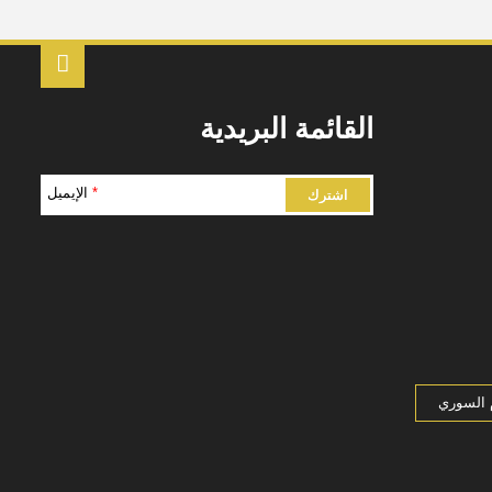
القائمة البريدية
*
الإيميل
 السوري