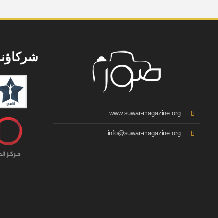
شركاؤنا
www.suwar-magazine.org
info@suwar-magazine.org