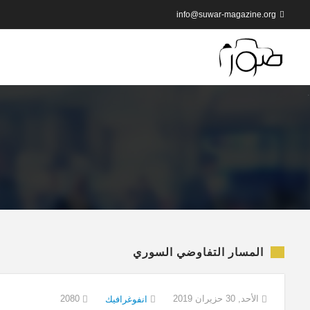
info@suwar-magazine.org
المسار التفاوضي السوري
الأحد, 30 حزيران 2019
2080
انفوغرافيك