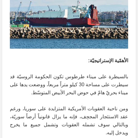
الأهمّية الإستراتيجيّة:
بالسيطرة على ميناء طرطوس تكون الحكومة الروسيّة قد
سيطرت على مساحة 30 كيلو متراً مربعاً، ووضعت يدها على
ميناء بحريّ هامّ في حوض البحر الأبيض المتوسّط.
ومن ناحية العقوبات الأمريكية المتزايدة على سوريا، ورغم
عقد الاستئجار المجحِف، فإنه ما يزال قانونياً أرضاً سوريّة،
وبالتالي سوف تشمله العقوبات وتشمل جميع ما يخرج
ويدخل إليه.