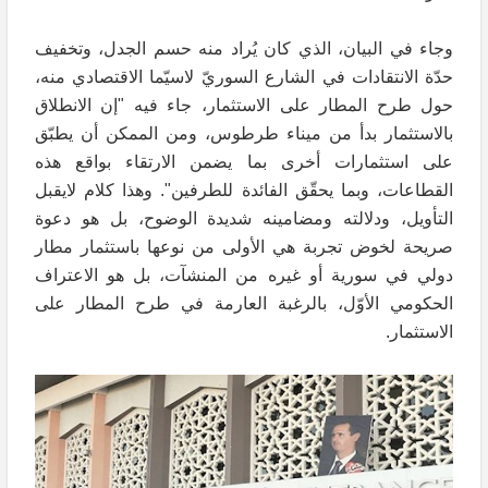
وجاء في البيان، الذي كان يُراد منه حسم الجدل، وتخفيف
حدّة الانتقادات في الشارع السوريّ لاسيّما الاقتصادي منه،
حول طرح المطار على الاستثمار، جاء فيه "إن الانطلاق
بالاستثمار بدأ من ميناء طرطوس، ومن الممكن أن يطبّق
على استثمارات أخرى بما يضمن الارتقاء بواقع هذه
القطاعات، وبما يحقّق الفائدة للطرفين". وهذا كلام لايقبل
التأويل، ودلالته ومضامينه شديدة الوضوح، بل هو دعوة
صريحة لخوض تجربة هي الأولى من نوعها باستثمار مطار
دولي في سورية أو غيره من المنشآت، بل هو الاعتراف
الحكومي الأوّل، بالرغبة العارمة في طرح المطار على
الاستثمار.