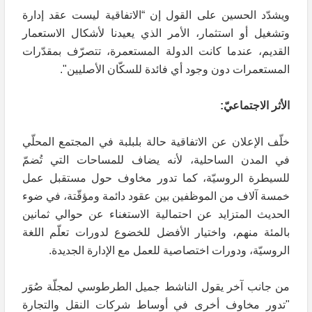
ويشدّد الحسين على القول إن “الاتفاقية ليست عقد إدارة
وتشغيل أو استثمار، الأمر الذي يعيدنا لأشكال الاستعمار
القديم، عندما كانت الدولة المستعمرة، تتصرّف بمقدّرات
المستعمرات دون وجود أي فائدة للسكّان الأصليين".
الأثر الاجتماعيّ:
خلّف الإعلان عن الاتفاقية حالة بلبلبة في المجتمع المحلّي
في المدن الساحلية، لأنه يضاف للمساحات التي تُضمّ
للسيطرة الروسيّة، كما تدور مخاوف حول مستقبل عمل
خمسة آلاف من الموظفين بين عقود دائمة ومؤقّتة، في ضوء
الحديث المتزايد عن احتمالية الاستغناء عن حوالي ثمانين
بالمئة منهم، واختيار الأفضل للخضوع لدورات تعلّم اللغة
الروسيّة، ودورات اختصاصية للعمل مع الإدارة الجديدة.
من جانب آخر يقول الناشط جميل الطرطوسي لمجلّة صُوَر
"تدور مخاوف أخرى في أوساط شركات النقل والتجارة