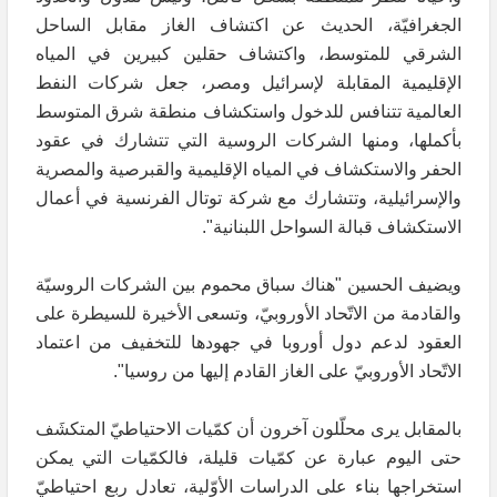
الجغرافيّة، الحديث عن اكتشاف الغاز مقابل الساحل
الشرقي للمتوسط، واكتشاف حقلين كبيرين في المياه
الإقليمية المقابلة لإسرائيل ومصر، جعل شركات النفط
العالمية تتنافس للدخول واستكشاف منطقة شرق المتوسط
بأكملها، ومنها الشركات الروسية التي تتشارك في عقود
الحفر والاستكشاف في المياه الإقليمية والقبرصية والمصرية
والإسرائيلية، وتتشارك مع شركة توتال الفرنسية في أعمال
الاستكشاف قبالة السواحل اللبنانية".
ويضيف الحسين "هناك سباق محموم بين الشركات الروسيّة
والقادمة من الاتّحاد الأوروبيّ، وتسعى الأخيرة للسيطرة على
العقود لدعم دول أوروبا في جهودها للتخفيف من اعتماد
الاتّحاد الأوروبيّ على الغاز القادم إليها من روسيا".
بالمقابل يرى محلّلون آخرون أن كمّيات الاحتياطيّ المتكشَف
حتى اليوم عبارة عن كمّيات قليلة، فالكمّيات التي يمكن
استخراجها بناء على الدراسات الأوّلية، تعادل ربع احتياطيّ