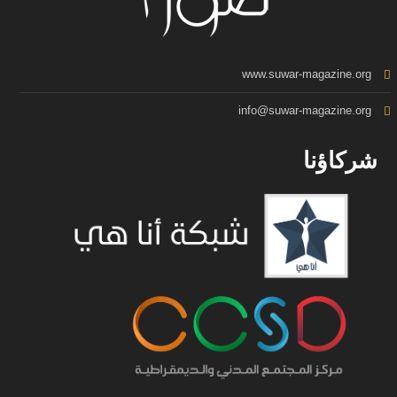
www.suwar-magazine.org
info@suwar-magazine.org
شركاؤنا