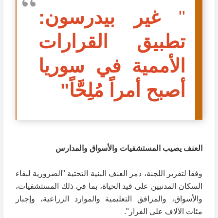
"
غير بيدرسون:
تطبيق القرارات
الأممية في سوريا
أصبح أمراً مُلِحَّاً"
العنف يصيب المستشفيات والأسواق والمدارس
وفقا لتقرير اللجنة، دمر العنف البنية التحتية "الضرورية لبقاء
السكان المدنيين على قيد الحياة، بما في ذلك المستشفيات،
والأسواق، والمرافق التعليمية والموارد الزراعية، وإجبار
مئات الآلاف على الفرار".