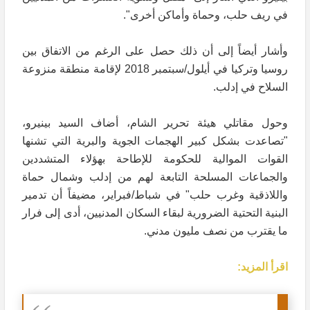
في ريف حلب، وحماة وأماكن أخرى".
وأشار أيضاً إلى أن ذلك حصل على الرغم من الاتفاق بين
روسيا وتركيا في أيلول/سبتمبر 2018 لإقامة منطقة منزوعة
السلاح في إدلب.
وحول مقاتلي هيئة تحرير الشام، أضاف السيد بينيرو،
"تصاعدت بشكل كبير الهجمات الجوية والبرية التي تشنها
القوات الموالية للحكومة للإطاحة بهؤلاء المتشددين
والجماعات المسلحة التابعة لهم من إدلب وشمال حماة
واللاذقية وغرب حلب" في شباط/فبراير، مضيفاً أن تدمير
البنية التحتية الضرورية لبقاء السكان المدنيين، أدى إلى فرار
ما يقترب من نصف مليون مدني.
اقرأ المزيد: