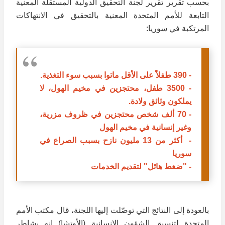
بحسب تقرير تقرير لجنة التحقيق الدولية المستقلة المعنية
التابعة للأمم المتحدة المعنية بالتحقيق في الانتهاكات
المرتكبة في سوريا:
- 390 طفلاً على الأقل ماتوا بسبب سوء التغذية.
- 3500 طفل، محتجزين في مخيم الهول، لا
يملكون وثائق ولادة.
- 70 ألف شخص محتجزين في ظروف مزرية،
وغير إنسانية في مخيم الهول
-
أكثر من 13 مليون نازح بسبب الصراع في
سوريا
- "ضغط هائل" لتقديم الخدمات
بالعودة إلى النتائج التي توصّلت إليها اللجنة، قال مكتب الأمم
المتحدة لتنسيق الشؤون الإنسانية (الأوتشا) إنه يشاطر