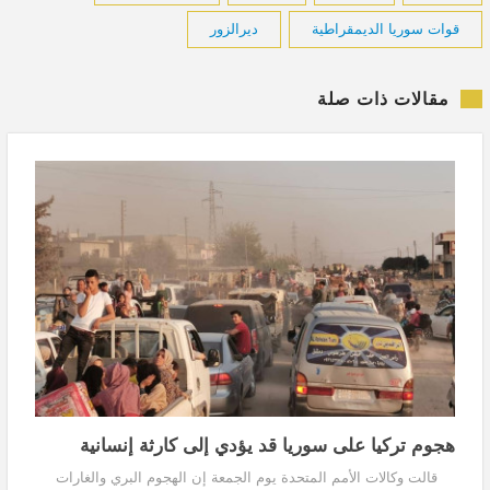
قوات سوريا الديمقراطية
ديرالزور
مقالات ذات صلة
هجوم تركيا على سوريا قد يؤدي إلى كارثة إنسانية
قالت وكالات الأمم المتحدة يوم الجمعة إن الهجوم البري والغارات