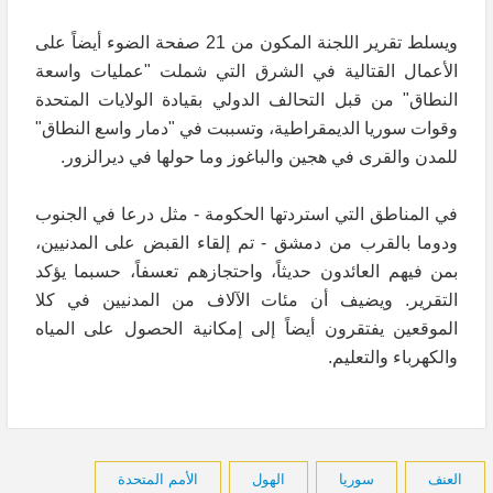
ويسلط تقرير اللجنة المكون من 21 صفحة الضوء أيضاً على
الأعمال القتالية في الشرق التي شملت "عمليات واسعة
النطاق" من قبل التحالف الدولي بقيادة الولايات المتحدة
وقوات سوريا الديمقراطية، وتسببت في "دمار واسع النطاق"
للمدن والقرى في هجين والباغوز وما حولها في ديرالزور.
في المناطق التي استردتها الحكومة - مثل درعا في الجنوب
ودوما بالقرب من دمشق - تم إلقاء القبض على المدنيين،
بمن فيهم العائدون حديثاً، واحتجازهم تعسفاً، حسبما يؤكد
التقرير. ويضيف أن مئات الآلاف من المدنيين في كلا
الموقعين يفتقرون أيضاً إلى إمكانية الحصول على المياه
والكهرباء والتعليم.
العنف
سوريا
الهول
الأمم المتحدة