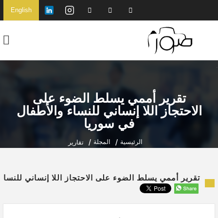
English
تقرير أممي يسلط الضوء على
الاحتجاز اللا إنساني للنساء والأطفال
في سوريا
الرئيسية
المجلة
تقارير
تقرير أممي يسلط الضوء على الاحتجاز اللا إنساني للنسا