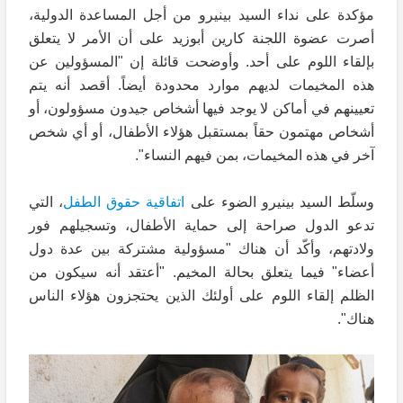
مؤكدة على نداء السيد بينيرو من أجل المساعدة الدولية،
أصرت عضوة اللجنة كارين أبوزيد على أن الأمر لا يتعلق
بإلقاء اللوم على أحد. وأوضحت قائلة إن "المسؤولين عن
هذه المخيمات لديهم موارد محدودة أيضاً. أقصد أنه يتم
تعيينهم في أماكن لا يوجد فيها أشخاص جيدون مسؤولون، أو
أشخاص مهتمون حقاً بمستقبل هؤلاء الأطفال، أو أي شخص
آخر في هذه المخيمات، بمن فيهم النساء".
وسلّط السيد بينيرو الضوء على
اتفاقية حقوق الطفل
، التي
تدعو الدول صراحة إلى حماية الأطفال، وتسجيلهم فور
ولادتهم، وأكّد أن هناك "مسؤولية مشتركة بين عدة دول
أعضاء" فيما يتعلق بحالة المخيم. "أعتقد أنه سيكون من
الظلم إلقاء اللوم على أولئك الذين يحتجزون هؤلاء الناس
هناك".