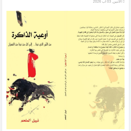
الاثنين, 03 آب 2026