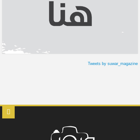
Tweets by suwar_magazine