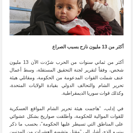
أكثر من 13 مليون نازح بسبب الصراع
أكثر من ثماني سنوات من الحرب شرّدت الآن 13 مليون
شخص، وفقاً لتقرير لجنة التحقيق المستقلة، وسط أعمال
عنف شملت القوات المدعومة من الحكومة، ومقاتلي هيئة
تحرير الشام والتحالف الدولي بقيادة الولايات المتحدة،
وكذلك قوات سوريا الديمقراطية.
في إدلب، "هاجمت هيئة تحرير الشام المواقع العسكرية
للقوات الموالية للحكومة، وأطلقت صواريخ بشكل عشوائي
على المناطق التي تسيطر عليها الحكومة"، بحسب ما ذكر
بينيرو الذي أشار إلى "مقتل وتشويه العشرات من المدنيين