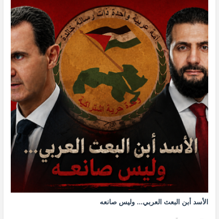
الأسد أبن البعث العربي... وليس صانعه