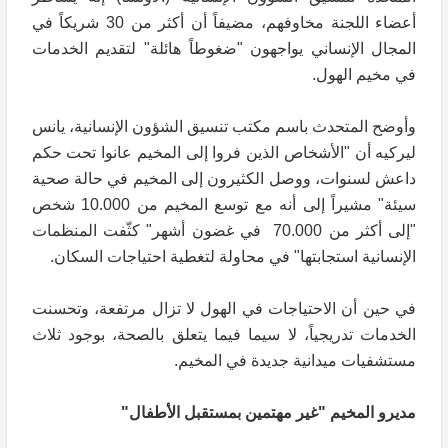
أعضاء اللجنة مخاوفهم، مضيفاً أن أكثر من 30 شريكاً في
المجال الإنساني يواجهون "ضغوطاً هائلة" لتقديم الخدمات
في مخيم الهول.
وأوضح المتحدث باسم مكتب تنسيق الشؤون الإنسانية، يانس
ليركيه أن "الأشخاص الذين فروا إلى المخيم عانوا تحت حكم
داعش لسنوات، ووصل الكثيرون إلى المخيم في حالة صحية
سيئة" مشيراً إلى أنه مع توسع المخيم من 10.000 شخص
"إلى أكثر من 70.000 في غضون أشهر" كثّفت المنظمات
الإنسانية استجابتها" في محاولة لتغطية احتياجات السكان.
في حين أن الاحتياجات في الهول لا تزال مرتفعة، وتحسنت
الخدمات تدريجياً، لا سيما فيما يتعلق بالصحة، بوجود ثلاث
مستشفيات ميدانية جديدة في المخيم.
مديرو المخيم "غير مهتمين بمستقبل الأطفال"