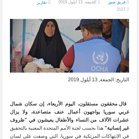
فريق صور
الجمعة, 13 أيلول 2019
تقارير
2117
التاريخ: الجمعة, 13 أيلول 2019
قال محققون مستقلون، اليوم الأربعاء، إن سكان شمال
غربي سوريا يواجهون أعمال عنف متصاعدة، ولا يزال
عشرات الآلاف من النساء والأطفال يعيشون في "ظروف
غير إنسانية"
هذا بحسب لجنة الأمم المتحدة المعنية بالتحقيق
في الانتهاكات المرتكبة في سوريا، التي وصفت على لسان