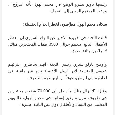
رئيسها باولو بينيرو الوضع في مخيم الهول بأنه "مروِّع" ،
ودعت المجتمع الدولي إلى التحرك.
سكان مخيم الهول معرَّضون لخطر انعدام الجنسيّة:
قالت اللجنة في تقريرها الأخير عن النزاع السوري إن معظم
الأطفال البالغ عددهم حوالي 3500 طفل، المحتجزين هناك،
لا يملكون وثائق ولادة.
وأوضح باولو بينيرو، رئيس اللجنة، أنهم يخاطرون بتركهم
عديمي الجنسية لأن الدول الأعضاء تبدو غير راغبة في
إعادتهم إلى الوطن، خوفاً من ارتباطهم بالتطرف.
وقال: "لا يزال هناك ما يصل إلى 70،000 شخص محتجزين
في ظروف مزرية، وغير إنسانية في مخيم الهول، غالبيتهم
العظمى من النساء والأطفال دون سن الثانية عشرة".