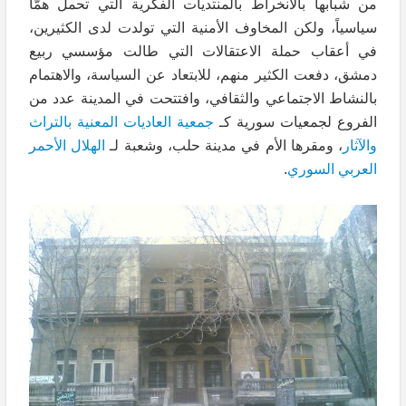
من شبابها بالانخراط بالمنتديات الفكرية التي تحمل همَّاً
سياسياً، ولكن المخاوف الأمنية التي تولدت لدى الكثيرين،
في أعقاب حملة الاعتقالات التي طالت مؤسسي ربيع
دمشق، دفعت الكثير منهم، للابتعاد عن السياسة، والاهتمام
بالنشاط الاجتماعي والثقافي، وافتتحت في المدينة عدد من
الفروع لجمعيات سورية كـ
جمعية العاديات المعنية بالتراث
والآثار
، ومقرها الأم في مدينة حلب، وشعبة لـ
الهلال الأحمر
العربي السوري
.