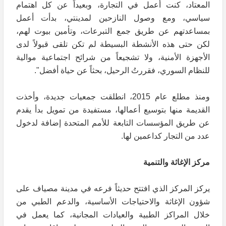
المعتاد، كنت أعمل في التجارة، وبعيداً عن كل اهتمام
سياسي، ومع وصول النازحين لمدينتي، بدأت أعمل
بمساعدتهم عن طريق جمع التبرعات، وتأمين بيوت لهم،
لكن حتى هذه الأنشطة البسيطة لم تكن تلقى قبولاً لدى
الأجهزة الأمنية، ولا تشجيعاً من شرائح اجتماعية موالية
للنظام السوري، فقررتُ الرحيل، بحثاً عن حياة أفضل".
ومنذ مطلع عام 2015، انطلقت جمعيات جديدة، وأخذت
القديمة منها بتوسيع أعمالها، مستفيدة من تمويل بدأ يقدم
عن طريق المؤسسات التابعة للأمم المتحدة إضافة لدخول
عدد من التجار كداعمين لها.
مركز الإغاثة والتنمية
يركز المركز الذي افتتح حديثاً فرعه في مدينة مصياف على
شؤون الإغاثة والاحتياجات الأساسية، والدعم الطبي من
خلال المراكز الطبية والعيادات المجانية، كما يعمل في