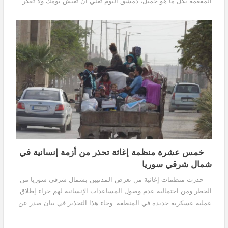
المفعمة بكل ما هو جميل، دمشق اليوم تعني أن تعيش يومك ولا تفكر
بالغد، لا تفكر ما هو مصيرك...
خمس عشرة منظمة إغاثة تحذر من أزمة إنسانية في
شمال شرقي سوريا
حذرت منظمات إغاثية من تعرض المدنيين بشمال شرقي سوريا من
الخطر ومن احتمالية عدم وصول المساعدات الإنسانية لهم جراء إطلاق
عملية عسكرية جديدة في المنطقة. وجاء هذا التحذير في بيان صدر عن
خمس عشرة منظمة إغاثة يوم الجمعة...