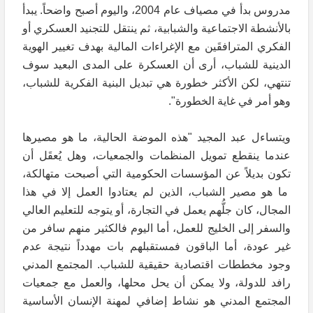
مدروس بدأ في مصياف عام 2004، واليوم أصبح واضحاً. يبدأ
بالأنشطة الاجتماعية والشبابية، ثم ينتقل للتجنيد العسكري أو
الفكري المترافقَين مع الإغراءات المالية بهدف تغيير الهوية
الدينية للشباب، أرى أن العسكرة على المدى البعيد سوف
تنتهي، لكن الأكثر خطورة هي تبديل البنية الفكرية للشباب،
وهو أمر في غاية الخطورة".
ويتساءل عبد المجيد "هذه الموضة الحالية، ما هو مصيرها
عندما ينقطع تمويل المنظمات والجمعيات، وهل يُعقَل أن
تكون بديلاً عن المؤسسات الحكومية التي أصبحت متهالكة،
ما هو مصير الشباب، الذين لم يعتادوا العمل إلا في هذا
المجال، كان جلُّهم يعمل في التجارة، أو يتوجه للتعليم العالي
والسفر إلى الخليج للعمل، أما اليوم فالكثير منهم سافر من
غير عودة، أما الباقون فمستقبلهم بات مهدداً نتيجة عدم
وجود مخططات اقتصادية حقيقية للشباب. المجتمع المدني
رافد للدولة، ولا يمكن أن يحل محلها، والعمل مع جمعيات
المجتمع المدني هو نشاط إضافي لمهنة الإنسان الأساسية