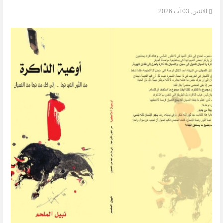
الاثنين, 03 آب 2026