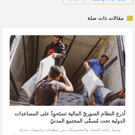
مقالات ذات صلة
أذرع النظام السوريّ المالية تستَحوِذُ على المساعدات
الدولية تحت مُسمَّى المجتمع المدنيّ
وسط رائحة الفساد والمحسوبيّات من منظمات وجمعيات مدنيّة