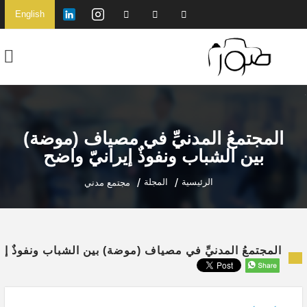
English
المجتمعُ المدنيِّ في مصياف (موضة)
بين الشباب ونفوذٌ إيرانيّ واضح
الرئيسية
المجلة
مجتمع مدني
المجتمعُ المدنيِّ في مصياف (موضة) بين الشباب ونفوذٌ إي