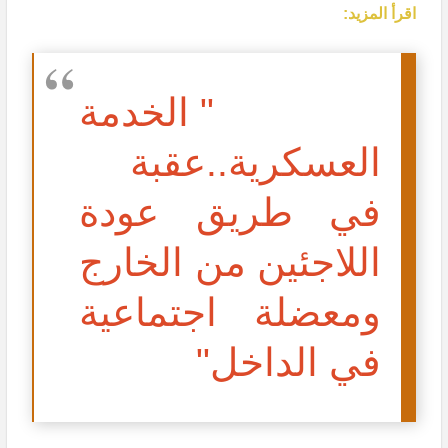
اقرأ المزيد:
" الخدمة
العسكرية..عقبة
في طريق عودة
اللاجئين من الخارج
ومعضلة اجتماعية
في الداخل
"