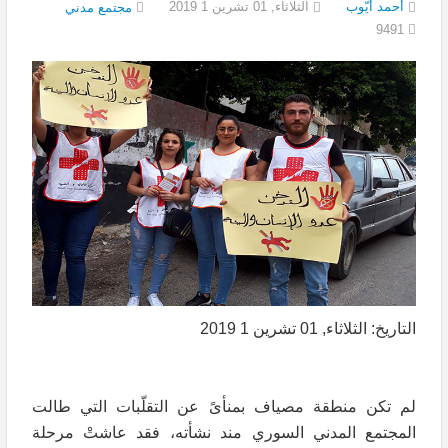
أحمد أيّوب
الثلاثاء, 01 تشرين 1 2019
مجتمع مدني
9491
التاريخ: الثلاثاء, 01 تشرين 1 2019
لم تكن منطقة مصياف بمنأىً عن التقلّبات التي طالت
المجتمع المدني السوري مند نشأته، فقد عاشتْ مرحلة