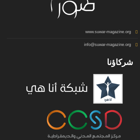
www.suwar-magazine.org
info@suwar-magazine.org
شركاؤنا