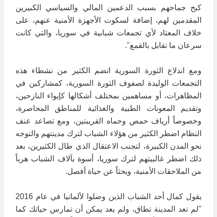
كبح جماحهم بسبب الدعمين المالي والسياسي الكبيرين
المقدمين لهم، إضافة لسكوت الأجهزة الأمنية عنهم، على
خلاف المعتاد لأي تجمعات شبابية في سوريا، والتي كانت
سرعان ما تقابل بالقمع".
ومع اندلاع الثورة السورية انضم الكثير من نشطاء هذه
التجمعات الوليدة لصفوف الثورة السورية، كمشاركين في
المظاهرات، أو مساهمين بمختلف أشكالها كإيواء النازحين،
وتقديم المعونات الطبية والغذائية للمناطق المحاصرة،
وخصوصاً أرياف حمص وحماه القريبتين، ومع تصاعد عنف
النظام اضطر الكثير من هؤلاء الشباب لترك مدينتهم والتوجه
نحو المدن الكبيرة، لتجنب الاعتقال الذي طال الكثيرين، بعد
ذلك اضطر غالبيتهم لترك سوريا، أسوة بآلاف الشباب هرباً
من الملاحقات الأمنية، وبحثاً عن حياة أفصل.
يقول كمال أحد الشباب الذين وصلوا لألمانيا في عام 2016
"لم تعد المدينة تطاق، ولم يعد يمكن أن تمارس حياتك كما