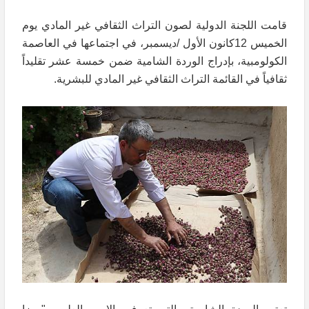
قامت اللجنة الدولية لصون التراث الثقافي غير المادي يوم
الخميس 12كانون اﻷول /ديسمبر، في اجتماعها في العاصمة
الكولومبية، بإدراج الوردة الشامية ضمن خمسة عشر تقليداً
ثقافياً في القائمة التراث الثقافي غير المادي للبشرية.