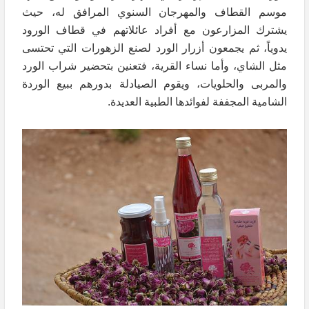
موسم القطاف والمهرجان السنوي المرافق له، حيث
يشترك المزارعون مع أفراد عائلاتهم في قطاف الورود
يدوياً، ثم يجمعون أزرار الورد لصنع الزهورات التي تحتسى
مثل الشاي، وأما نساء القرية، فتعنين بتحضير شراب الورد
والمربى والحلويات، ويقوم الصيادلة بدورهم ببيع الوردة
الشامية المجففة لفوائدها الطبية العديدة.