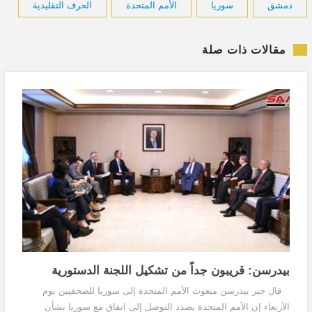
دمشق
سوريا
الأمم المتحدة
الحرف التقليدية
مقالات ذات صلة
بيدرسن: قريبون جداً من تشكيل اللجنة الدستورية
قال جير بيدرسن مبعوث الأمم المتحدة إلى سوريا للصحفيين يوم
الأربعاء إن الأمم المتحدة بصدد التوصل إلى اتفاق مع سوريا بشأن