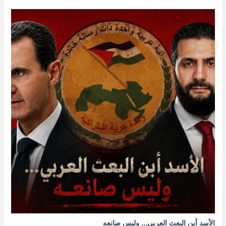
الأسد أبن البعث العربي... وليس صانعه