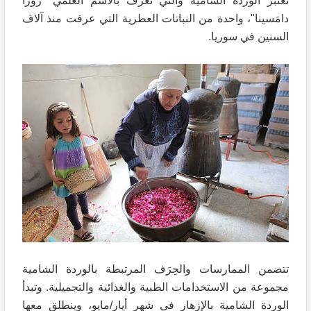
تعتبر الوردة الشامية والتي تعرف بالاسم العلمي "روزا
دامَسينا"، واحدة من النباتات العطرية التي عرفت منذ آلاف
السنين في سوريا.
تتضمن الممارسات والحِرَف المرتبطة بالوردة الشامية
مجموعة من الاستخدامات الطبية والغذائية والتجميلية. وتبدأ
الوردة الشامية بالإزهار في شهر أيار/مايو، وينطلق معها