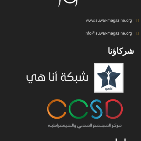
www.suwar-magazine.org
info@suwar-magazine.org
شركاؤنا