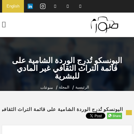
English
اليونسكو تُدرِج الوردة الشامية على
قائمة التراث الثقافي غير المادي
للبشرية
الرئيسية
المجلة
منوعات
اليونسكو تُدرِج الوردة الشامية على قائمة التراث الثقافي