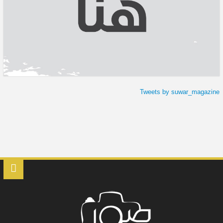
Tweets by suwar_magazine