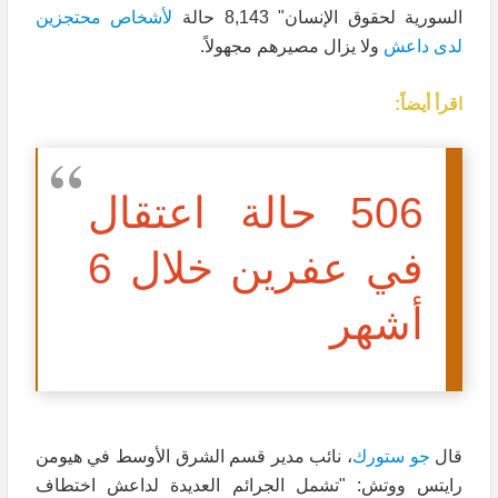
السورية لحقوق الإنسان" 8,143 حالة
لأشخاص محتجزين
لدى داعش
ولا يزال مصيرهم مجهولاً.
اقرأ أيضاً:
506 حالة اعتقال
في عفرين خلال 6
أشهر
قال
جو ستورك
، نائب مدير قسم الشرق الأوسط في هيومن
رايتس ووتش: "تشمل الجرائم العديدة لداعش اختطاف