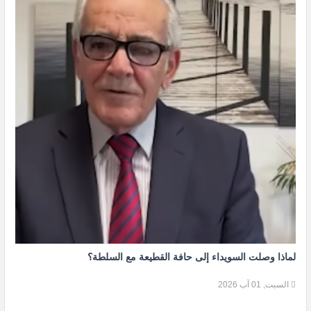
لماذا وصلت السويداء إلى حافة القطيعة مع السلطة؟
السبت, 01 آب 2026