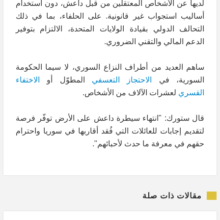
لديها عن الأشخاص المعتقلين من قبل داعش، دون استخدام
أساليب استجواب غير قانونية. على الحلفاء، بما في ذلك
التحالف الدولي بقيادة الولايات المتحدة، الالتزام بتوفير
الدعم المالي والتقني الضروري.
ساهم العديد من أطراف النزاع السوري، لا سيما الحكومة
السورية، في
الاحتجاز التعسفي
المطوّل أو
الاختفاء
القسري
لعشرات الآلاف من الأشخاص.
قال ستورك: "انتهاء سيطرة داعش على الأرض توفّر فرصة
لتقديم إجابات للعائلات التي فُقد أقاربها في سوريا واحترام
حقهم في معرفة ما حدث لأحبائهم".
مقالات ذات صلة