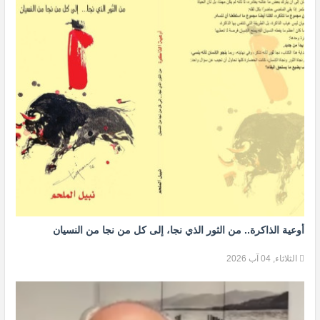
أوعية الذاكرة.. من الثور الذي نجا، إلى كل من نجا من النسيان
الثلاثاء, 04 آب 2026