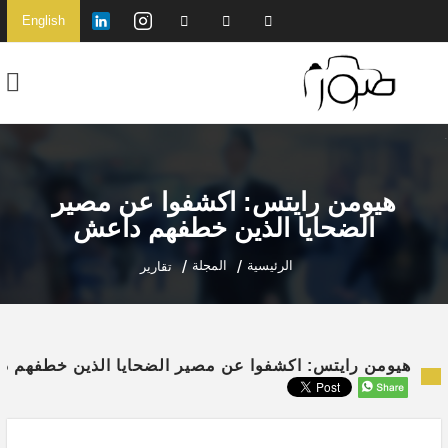
English
هيومن رايتس: اكشفوا عن مصير
الضحايا الذين خطفهم داعش
الرئيسية
المجلة
تقارير
هيومن رايتس: اكشفوا عن مصير الضحايا الذين خطفهم 