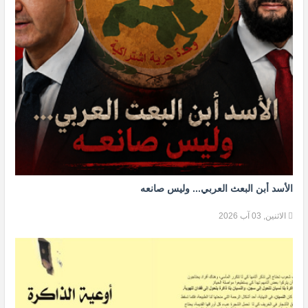
الأسد أبن البعث العربي... وليس صانعه
الاثنين, 03 آب 2026