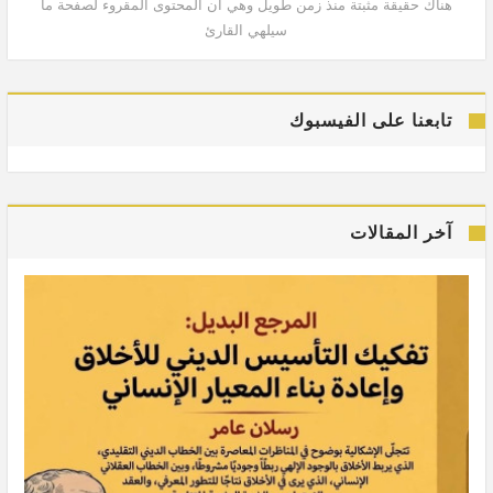
هناك حقيقة مثبتة منذ زمن طويل وهي أن المحتوى المقروء لصفحة ما
هنا
سيلهي القارئ
تابعنا على الفيسبوك
آخر المقالات