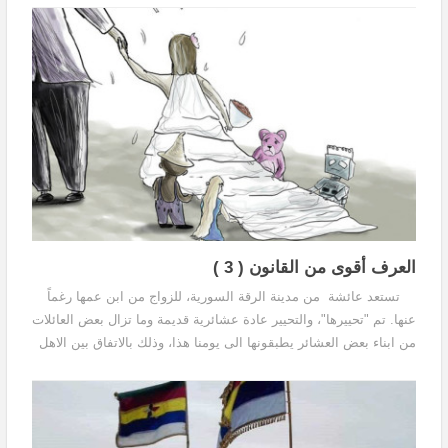
العرف أقوى من القانون ( 3 )
تستعد عائشة من مدينة الرقة السورية، للزواج من ابن عمها رغماً
عنها. تم "تحييرها"، والتحيير عادة عشائرية قديمة وما تزال بعض العائلات
من ابناء بعض العشائر يطبقونها الى يومنا هذا، وذلك بالاتفاق بين الاهل
على ارتباط ابناء...