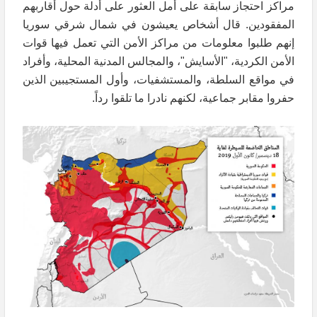
مراكز احتجاز سابقة على أمل العثور على أدلة حول أقاربهم
المفقودين. قال أشخاص يعيشون في شمال شرقي سوريا
إنهم طلبوا معلومات من مراكز الأمن التي تعمل فيها قوات
الأمن الكردية، "الأسايش"، والمجالس المدنية المحلية، وأفراد
في مواقع السلطة، والمستشفيات، وأول المستجيبين الذين
حفروا مقابر جماعية، لكنهم نادرا ما تلقوا رداً.