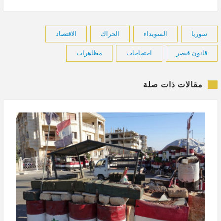
سوريا
السويداء
الحراك
الاقتصاد
قانون قيصر
احتجاجات
مظاهرات
مقالات ذات صلة