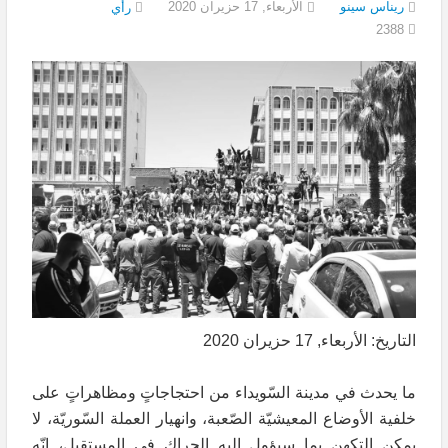
ريناس سينو
الأربعاء, 17 حزيران 2020
رأي
2388
التاريخ: الأربعاء, 17 حزيران 2020
ما يحدث في مدينة السّويداء من احتجاجاتٍ ومظاهراتٍ على
خلفية الأوضاع المعيشيّة الصّعبة، وانهيار العملة السّوريّة، لا
يمكن التكهن بما سيؤول إليه الحراك في المستقبل، إنّه