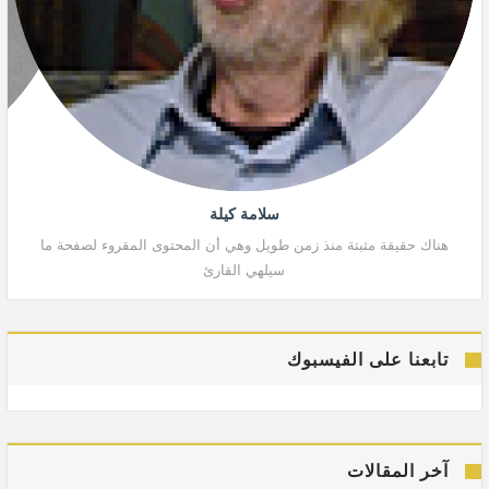
سلامة كيلة
هناك حقيقة مثبتة منذ زمن طويل وهي أن المحتوى المقروء لصفحة ما
هنا
سيلهي القارئ
تابعنا على الفيسبوك
آخر المقالات