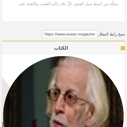
يمكِّنه من أبسط سبل العيش، كلّ ذلك راكم الغضب، والنّقمة على
السّلطة الحاكمة؛ التي...
نسخ رابط المقال
الكتاب