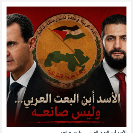
الأسد أبن البعث العربي... وليس صانعه