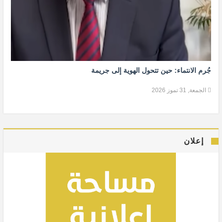
جُرم الانتماء: حين تتحول الهوية إلى جريمة
الجمعة, 31 تموز 2026
إعلان