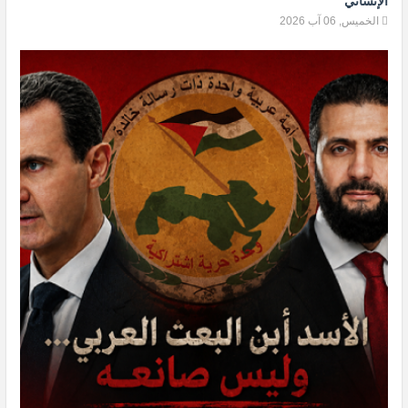
الإنساني
الخميس, 06 آب 2026