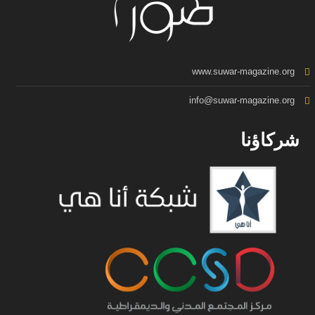
www.suwar-magazine.org
info@suwar-magazine.org
شركاؤنا