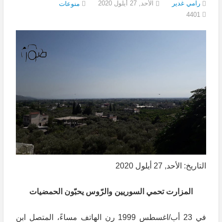
رامي غدير
الأحد, 27 أيلول 2020
منوعات
4401
التاريخ: الأحد, 27 أيلول 2020
المزارت تحمي السوريين والرّوس يحبّون الحمضيات
في 23 أب/اغسطس 1999 رن الهاتف مساءً، المتصل ابن