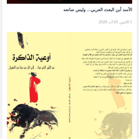
الأسد أبن البعث العربي... وليس صانعه
الاثنين, 03 آب 2026