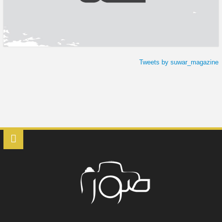
Tweets by suwar_magazine