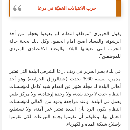
حرب الاغتيالات الخفيّة في درعا
يقول الحريري "موظفو النظام لم يعودوا يخجلوا من أخذ
الرشوة، والفساد أصبح أمام الجميع، وكل ذلك بحجة حالة
الحرب التي تعيشها البلاد والوضع الاقتصادي المتردي
للموظفين".
في بلدة بصر الحرير في ريف درعا الشرقي البلدة التي تعتبر
مدمرة بنسبة 60% تحدث (عبدالرزاق الجرابعة) وهو أحد
أهالي البلدة لـ مجلّة صُوَر عن انعدام شبه كامل لمؤسسات
النظام حيث لا يوجد بلدية، ولا وحدة إرشادية، ولا مركز طبي
يعمل في البلدة، وعند مراجعة وفود من الأهالي لمؤسسات
النظام يكون الرد بأن البلدة تعتبر غير آمنة، ولا نستطيع
العمل بها، وعليكم أن تقوموا بجمع التبرعات لكي تقوموا
بإصلاح شبكة المياه والكهرباء.