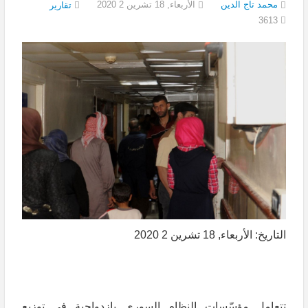
محمد تاج الدين
الأربعاء, 18 تشرين 2 2020
تقارير
3613
التاريخ: الأربعاء, 18 تشرين 2 2020
تتعامل مؤسّسات النظام السوري بازدواجية في توزيع