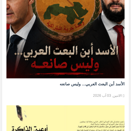
الأسد أبن البعث العربي... وليس صانعه
الاثنين, 03 آب 2026