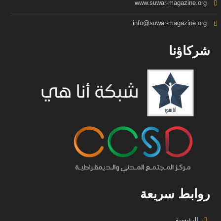
www.suwar-magazine.org
info@suwar-magazine.org
شركاؤنا
روابط سريعة
الرئيسية