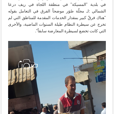
في بلدية "المسيكة" في منطقة اللجاة في ريف درعا
الشمالي :لـ مجلّة صُوَر موضحاً الفرق في التعامل بقوله
"هناك فرقٌ كبير بمقدار الخدمات المقدمة للمناطق التي لم
تخرج عن سيطرة النظام طيلة السنوات الماضية، والأخرى
التي كانت تخضع لسيطرة المعارضة سابقاً".