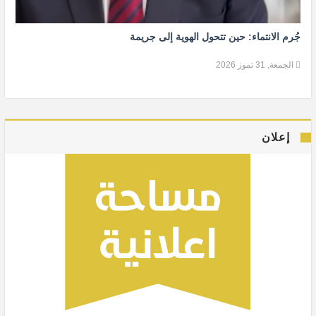
جُرم الانتماء: حين تتحول الهوية إلى جريمة
الجمعة, 31 تموز 2026
إعلان