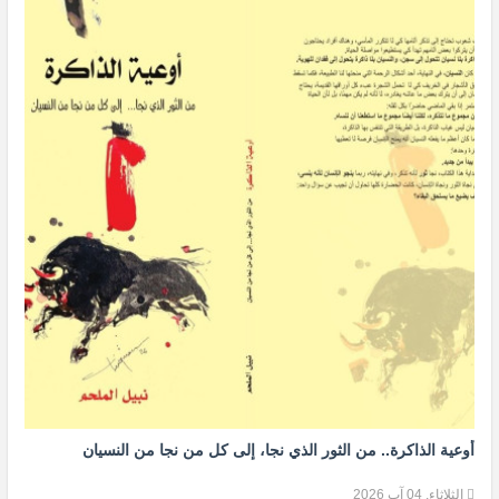
أوعية الذاكرة.. من الثور الذي نجا، إلى كل من نجا من النسيان
الثلاثاء, 04 آب 2026