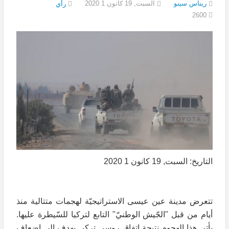
ريناس سينو
السبت, 19 كانون 1 2020
رأي
2600
التاريخ: السبت, 19 كانون 1 2020
تتعرض مدينة عين عيسى الاستراتيجيّة لهجمات متتالية منذ
أيام من قبل "الجّيش الوطنيّ" التابع لتركيا للسّيطرة عليها.
يأتي هذا الهجوم نتيجة اتفاق روسي تركي يهدف إلى إضعاف