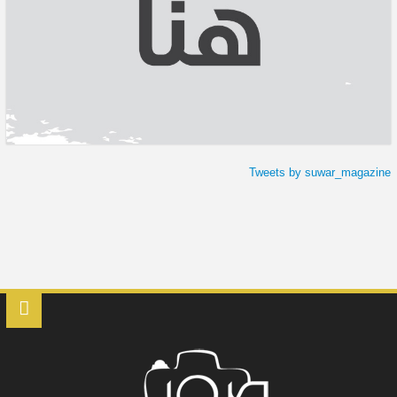
Tweets by suwar_magazine