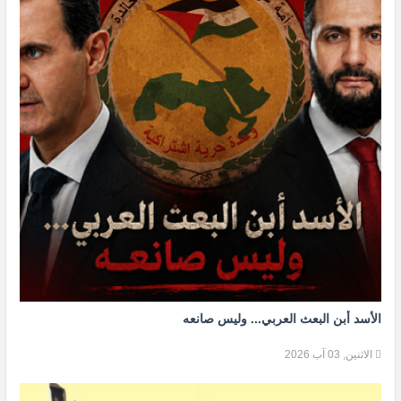
الأسد أبن البعث العربي... وليس صانعه
الاثنين, 03 آب 2026