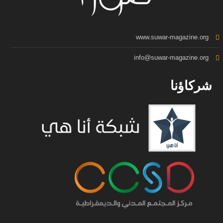
www.suwar-magazine.org
info@suwar-magazine.org
شركاؤنا