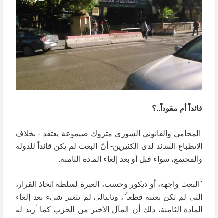
قائداً أم مقوداً..؟
المحامي والقانوني السوري متروك صيموعة يعتقد - بخلاف
الانطباع السائد لدى الكثيرين- أنّ البعث لم يكن قائداً للدولة
والمجتمع، سواء قبل أو بعد إلغاء المادة الثامنة.
"البعث واجهة، أو ديكور وحسب، العبرة لسلطة اتخاذ القرار،
التي لم تكن بعثية قطعاً"، وبالتالي لم يتغير شيء بعد إلغاء
المادة الثامنة، ذلك أن المآل الأخير من الحزب كما أريد له