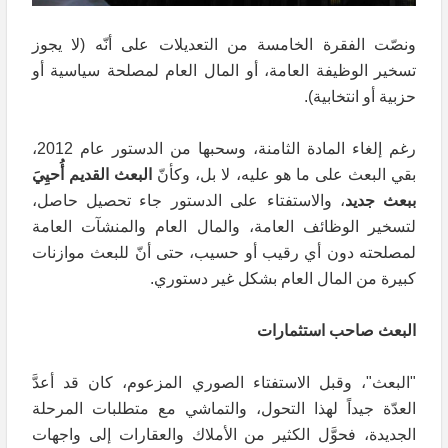
ونصّت الفقرة الخامسة من التعديلات على أنّه (لا يجوز
تسخير الوظيفة العامة، أو المال العام لمصلحة سياسية أو
حزبية أو انتخابية).
رغم إلغاء المادة الثامنة، وسحبها من الدستور عام 2012،
بقي البعث على ما هو عليه، لا بل، وكأنّ
البعث القديم أُحيِيَ
ببعث جديد
، والاستفتاء على الدستور جاء تحصيل حاصل،
لتسخير الوظائف العامة، والمال العام والمنشآت العامة
لمصلحته دون أي رقيب أو حسيب، حتى أنّ للبعث موازنات
كبيرة من المال العام بشكل غير دستوري.
البعث صاحب استثمارات
"البعث"، وقبل الاستفتاء الصوري المزعوم، كان قد أعدَّ
العدّة جيداً لهذا التحول، والتماشي مع متطلبات المرحلة
الجديدة، فحوَّل الكثير من الأملاك والعقارات إلى واجهات