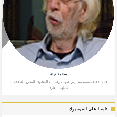
سلامة كيلة
هناك حقيقة مثبتة منذ زمن طويل وهي أن المحتوى المقروء لصفحة ما
هنا
سيلهي القارئ
تابعنا على الفيسبوك