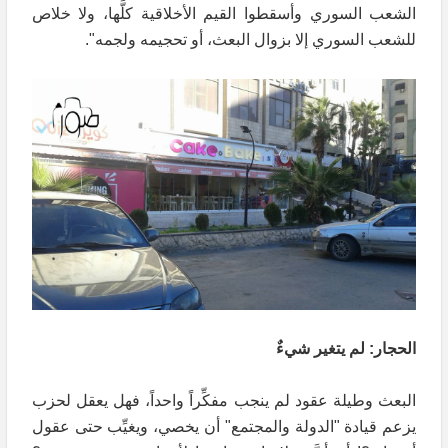
الشعب السوري وأسقطوا القيم الأخلاقية كلَّها، ولا خلاص
للشعب السوري إلا بزوال البعث، أو تحجيمه ولجمه".
الحجار: لم يتغير شيءٌ
البعث وطيلة عقود لم ينجب مفكِّراً واحداً، فهل يعقل لحزب
يزعم قيادة "الدولة والمجتمع" أن يخصي، ويغيِّب حتى عقول