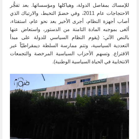
للإمساك بمفاصل الدولة، وهياكلها ومؤسساتها. بعد تفجُّر
الاحتجاجات عام 2011، وفي خضمّ التخبط، والارتباك الذي
أصاب أجهزة النظام، أجرى الأخير بعد نحو عام، استفتاء،
ألغى بموجبه المادة الثامنة من الدستور، واستعاض عنها
بالنص الآتي: (يقوم النظام السياسي للدولة على مبدأ
التعددية السياسية، وتتم ممارسة السلطة ديمقراطيّاً عبر
الاقتراع. وتسهم الأحزاب السياسية المرخصة والتجمعات
الانتخابية في الحياة السياسية الوطنية).