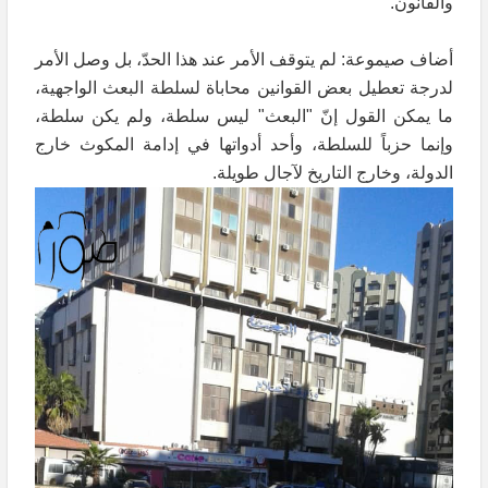
والقانون.
أضاف صيموعة: لم يتوقف الأمر عند هذا الحدّ، بل وصل الأمر
لدرجة تعطيل بعض القوانين محاباة لسلطة البعث الواجهية،
ما ‏يمكن القول إنّ "البعث" ليس سلطة، ولم يكن سلطة،
وإنما حزباً للسلطة، وأحد أدواتها في إدامة المكوث خارج
الدولة، وخارج التاريخ لآجال طويلة.‏