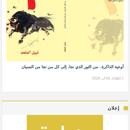
أوعية الذاكرة.. من الثور الذي نجا، إلى كل من نجا من النسيان
الثلاثاء, 04 آب 2026
إعلان