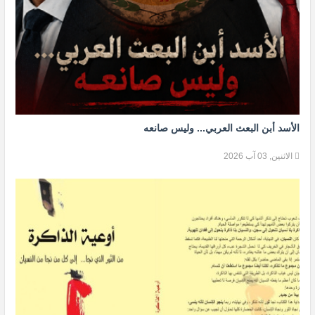
الأسد أبن البعث العربي... وليس صانعه
الاثنين, 03 آب 2026