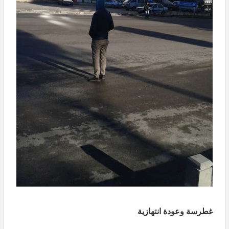
غطرسة وعودة انتهازية