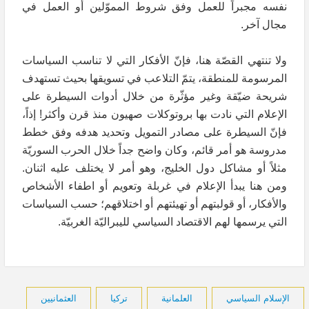
نفسه مجبراً للعمل وفق شروط المموّلين أو العمل في
مجال آخر.
ولا تنتهي القصّة هنا، فإنّ الأفكار التي لا تناسب السياسات
المرسومة للمنطقة، يتمّ التلاعب في تسويقها بحيث تستهدف
شريحة ضيّقة وغير مؤثّرة من خلال أدوات السيطرة على
الإعلام التي نادت بها بروتوكلات صهيون منذ قرن وأكثر! إذاً،
فإنّ السيطرة على مصادر التمويل وتحديد هدفه وفق خطط
مدروسة هو أمر قائم، وكان واضح جداً خلال الحرب السوريّة
مثلاً أو مشاكل دول الخليج، وهو أمر لا يختلف عليه اثنان.
ومن هنا يبدأ الإعلام في غربلة وتعويم أو اطفاء الأشخاص
والأفكار، أو قولبتهم أو تهيئتهم أو اختلاقهم؛ حسب السياسات
التي يرسمها لهم الاقتصاد السياسي لليبراليّة الغربيّة.
الإسلام السياسي
العلمانية
تركيا
العثمانيين