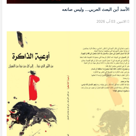
الأسد أبن البعث العربي... وليس صانعه
الاثنين, 03 آب 2026