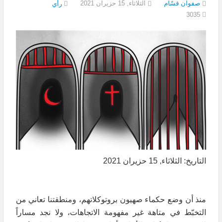
صفوان قسّام
الثلاثاء, 15 حزيران 2021
رأي
3035
التاريخ: الثلاثاء, 15 حزيران 2021
منذ أن وضع حكماء صهيون بروتوكلاتهم، ومنطقتنا تعاني من
التخبّط في متاهة غير مفهومة الاتجاهات، ولا نجد مساراً