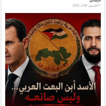
الإنساني
الخميس, 06 آب 2026