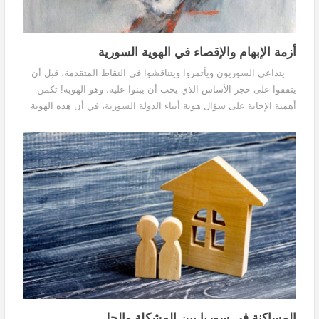
أزمة الإبهام والإقصاء في الهوية السورية
يتداعى السوريون ويأتمروا ويتناقشوا في النقاط المتقدمة، قبل أن
يتفقوا على حجر الأساس الذي يجب أن يبنوا عليه، وهو الهوية! تكمن
أهمية الإجابة على سؤال هوية أبناء الدولة السورية، في أن هذه الهوية
سيكون من شأنها تحديد كل...
المساكنة في سوريا بين المشكلة والحل