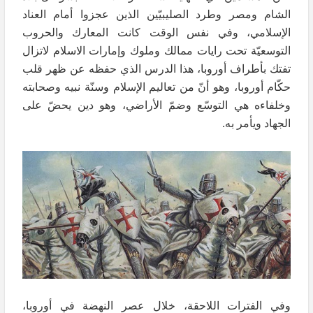
الشام ومصر وطرد الصليبيّين الذين عجزوا أمام العناد
الإسلامي، وفي نفس الوقت كانت المعارك والحروب
التوسعيّة تحت رايات ممالك وملوك وإمارات الاسلام لاتزال
تفتك بأطراف أوروبا، هذا الدرس الذي حفظه عن ظهر قلب
حكّام أوروبا، وهو أنّ من تعاليم الإسلام وسنّة نبيه وصحابته
وخلفاءه هي التوسّع وضمّ الأراضي، وهو دين يحضّ على
الجهاد ويأمر به.
وفي الفترات اللاحقة، خلال عصر النهضة في أوروبا،