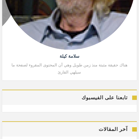
سلامة كيلة
هناك حقيقة مثبتة منذ زمن طويل وهي أن المحتوى المقروء لصفحة ما
هنا
سيلهي القارئ
تابعنا على الفيسبوك
آخر المقالات