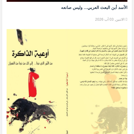
الأسد أبن البعث العربي... وليس صانعه
الاثنين, 03 آب 2026