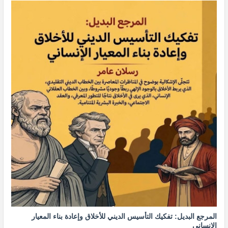
المرجع البديل: تفكيك التأسيس الديني للأخلاق وإعادة بناء المعيار
الإنساني