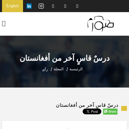
English
درسٌ قاسٍ آخر من أفغانستان
الرئيسية
المجلة
رأي
درسٌ قاسٍ آخر من أفغانستان