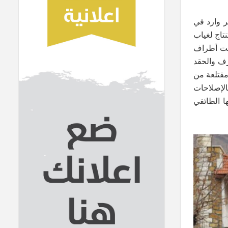
ر وارد في
تاج لغياب
ريا، تحوَّلت أطراف
 والتطرف والحقد
 مقتلعة من
بالإصلاحات
ا الطائفي