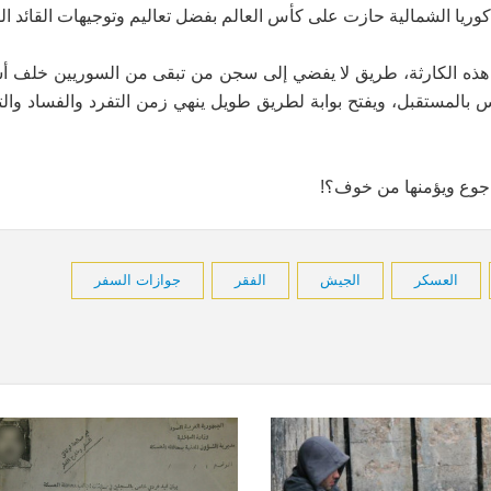
كوريا الشمالية حازت على كأس العالم بفضل تعاليم وتوجيهات القائد الف
قاف هذه الكارثة، طريق لا يفضي إلى سجن من تبقى من السوريين خلف أس
س بالمستقبل، ويفتح بوابة لطريق طويل ينهي زمن التفرد والفساد والت
ج إلى رب يطعمها من جوع ويؤمنها من خوف؟!
العسكر
الجيش
الفقر
جوازات السفر