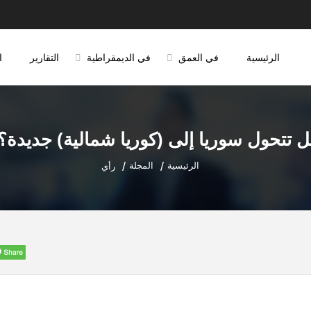
الرئيسية
في العمق
في الديمقراطية
التقارير
ا
 تتحول سوريا إلى (كوريا شمالية) جديدة؟
الرئيسية
المجلة
رأي