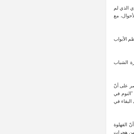
ي الذي لم
ي أحسن الأحوال، مع
ظم الأبواب
ة الشباب
شديد، ومحلل سياسي برز مع اندلاع الأحداث عام 2011 ما زال يصر على أنّ
النوم في
البقاء في
نّ الفهلوة
 من هجرات