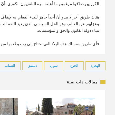
الكوريين صدّقوا مرغمين ما أعلنه مرة التلفزيون الكوري بأنّ 
هناك طريق آخر لا يبدو أنّ أحداً جاهز للبدء الفعلي به لإي
وعزلهم عن العالم، وهو الحل السياسي الذي يعيد الثقة للنا
ببناء دولة القانون والحق والمؤسسات.
فأي طريق ستسلك هذه البلاد التي تحتا
الهجرة
الجوع
سوريا
دمشق
الشباب
مقالات ذات صلة