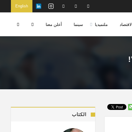
English
لاقتصاد
ملتميديا
سينما
أعلن معنا
!
الكتاب