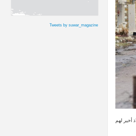
Tweets by suwar_magazine
ذ أخير لهم