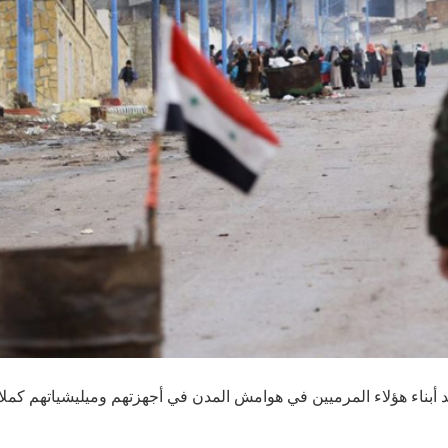
يد أبناء هؤلاء المرميين في هوامش المدن في أجهزتهم وميليشياتهم كملا