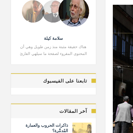
سلامة كيلة
هناك حقيقة مثبتة منذ زمن طويل وهي أن
هناك حقي
المحتوى المقروء لصفحة ما سيلهي القارئ
المحتوى 
تابعنا على الفيسبوك
آخر المقالات
ذاكرات الحروب والعمارة
المُدمَّرة؟