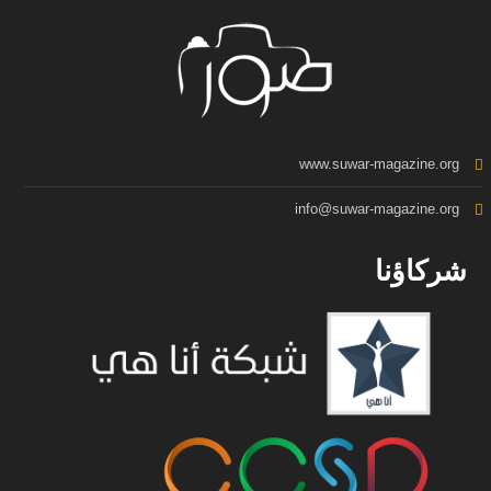
www.suwar-magazine.org
info@suwar-magazine.org
شركاؤنا