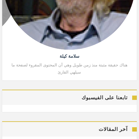
سلامة كيلة
هناك حقيقة مثبتة منذ زمن طويل وهي أن المحتوى المقروء لصفحة ما
هنا
سيلهي القارئ
تابعنا على الفيسبوك
آخر المقالات