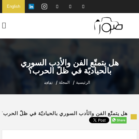
English
هل يتمتّع الفن والأدب السوري
بالحياديّة في ظلّ الحرب؟
الرئيسية
المجلة
ثقافة
هل يتمتّع الفن والأدب السوري بالحياديّة في ظلّ الحرب؟