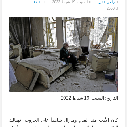
رامي غدير
السبت, 19 شباط 2022
ثقافة
2569
التاريخ: السبت, 19 شباط 2022
كان الأدب منذ القدم ومازال شاهداً على الحروب، فهنالك