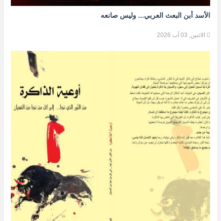
الأسد أبن البعث العربي... وليس صانعه
الاثنين, 03 آب 2026