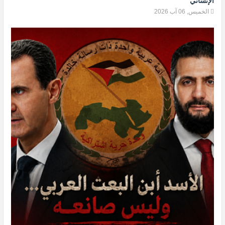
الإنساني
الخميس, 06 آب 2026