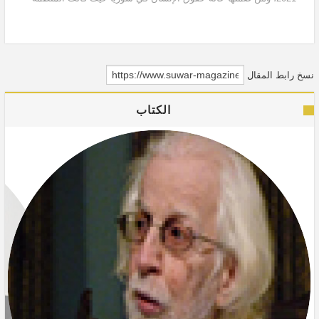
أن أطراف النزاع في سوريا واصلت ارتكاب انتهاكات جسيمة...
نسخ رابط المقال
الكتاب