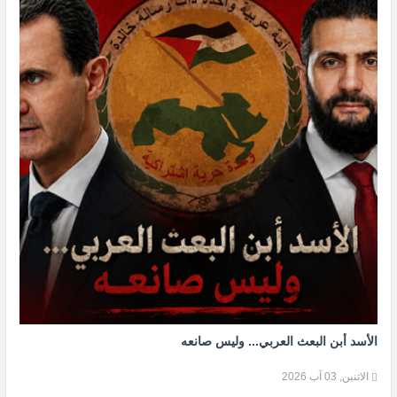
الأسد أبن البعث العربي... وليس صانعه
الاثنين, 03 آب 2026