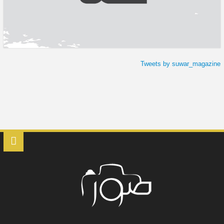
Tweets by suwar_magazine