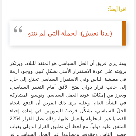
اقرأ أيضاً:
(بدنا نعيش) الحملة التي لم تنتهِ
وهنا يرى فريق أن الحل السياسي هو المنقذ للبلاد، ويرتكز
برؤيته على عودة الاستقرار الأمني بشكلٍ كبير، ووجود أزمة
في معيشة الناس وفي الاستقرار السياسي تحتاج إلى حل،
إلى جانب قرار دولي يفتح الأفق أمام التغيير السياسي،
ويعزز من إمكانيّة عودة العمل السياسي وتوسيع المشاركة
في الشأن العام. وعليه يرى ذلك الفريق أن الدفع باتجاه
الحلّ السياسي، يشكِّل فرصةً للسوريين في إعادة إحياء
القضايا غير المحلولة والعمل عليها، وذلك بظل القرار 2254
المتفق عليه دولياً. مع لحظ أن تطبيق القرار الدولي بغياب
حضور الناس وحقوقها ومطالبها عبر العمل السياسي، قد