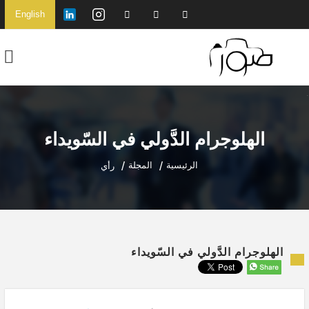
English
الهلوجرام الدَّولي في السّويداء
الرئيسية
المجلة
رأي
الهلوجرام الدَّولي في السّويداء