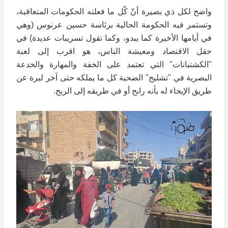
واضح لكل ذي بصيرة أنّ كّل ما فعلته الحكومات المتعاقبة،
وتستمر فيه الحكومة الحالية برئاسة حسين عرنوس (وهي
في أيامها الأخيرة كما يبدو، وكما تقول تسريبات عديدة) في
حقل الاقتصاد ومعيشة الناس، هو اقرب إلى لعبة
"الكشتبانات" التي تعتمد على الخفة والمهارة والخدعة
البصرية في "تشليح" الضحية كل ما يملكه حتى آخر ليرة عن
طريق الإيحاء له بأنه رابح أو في طريقه إلى الربح.