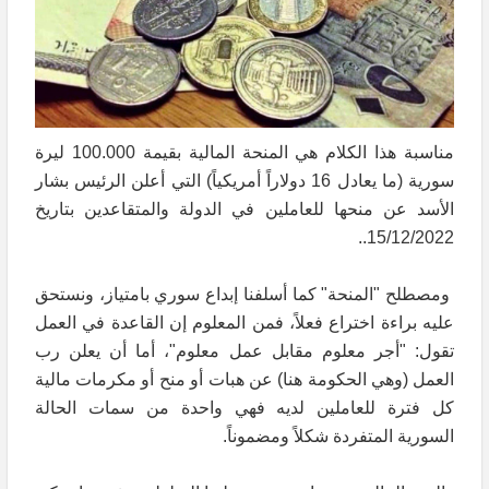
مناسبة هذا الكلام هي المنحة المالية بقيمة 100.000 ليرة
سورية (ما يعادل 16 دولاراً أمريكياً) التي أعلن الرئيس بشار
الأسد عن منحها للعاملين في الدولة والمتقاعدين بتاريخ
15/12/2022..
ومصطلح "المنحة" كما أسلفنا إبداع سوري بامتياز، ونستحق
عليه براءة اختراع فعلاً، فمن المعلوم إن القاعدة في العمل
تقول: "أجر معلوم مقابل عمل معلوم"، أما أن يعلن رب
العمل (وهي الحكومة هنا) عن هبات أو منح أو مكرمات مالية
كل فترة للعاملين لديه فهي واحدة من سمات الحالة
السورية المتفردة شكلاً ومضموناً.