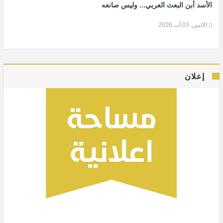
الأسد أبن البعث العربي... وليس صانعه
الاثنين, 03 آب 2026
إعلان