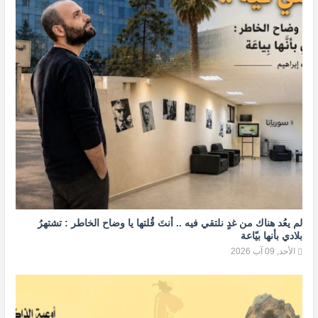
لم يعُد هناك من غدٍ نلتقي فيه .. أنتَ قُلتها يا وضاح الخاطر : تشتهرُ
بلادي بأنها بيّاعة
الأحد, 09 آب 2026