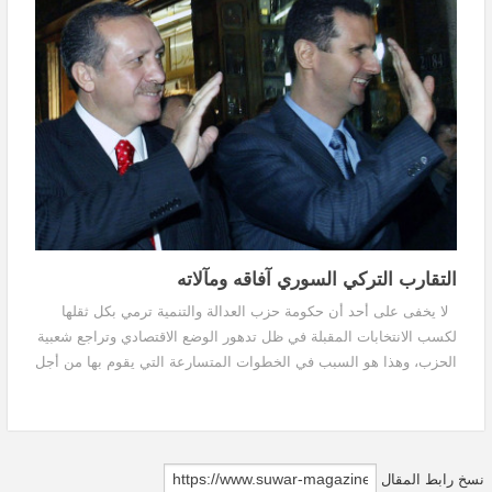
التقارب التركي السوري آفاقه ومآلاته
لا يخفى على أحد أن حكومة حزب العدالة والتنمية ترمي بكل ثقلها
لكسب الانتخابات المقبلة في ظل تدهور الوضع الاقتصادي وتراجع شعبية
الحزب، وهذا هو السبب في الخطوات المتسارعة التي يقوم بها من أجل
التطبيع مع الأسد، خاصة أن بوتين...
نسخ رابط المقال