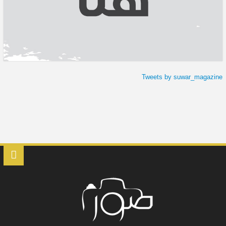
Tweets by suwar_magazine