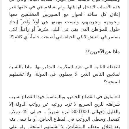
هذه الأسباب لا دخل لها فيها، ولم تساهم هي في خلقها عبر
إغلاق كل منافذ الحوار مع السوريين المختلفين معها
وتخوينهم وتجريمهم، وليست مهمتها هي أولاً وآخراً إيجاد
حلول للمواطن الذي بقي في البلد، مكرهاً أو راغباً، لكي
يستمر في العيش لا في الحياة التي أصبحت حلماً، أي كلام؟!!
ماذا عن الآخرين؟!
النقطة الثانية التي تعيد المكرمة التذكير بها، ماذا بالنسبة
لملايين الناس الذين لا يعملون في الدولة، ولا تشملهم
المنحة؟!
العاملون في القطاع الخاص، وبالمناسبة فهذا القطاع بسبب
شراهته للربح السريع لا تزيد رواتبه عن رواتب الدولة إلا
بالقليل (حوالي 300.000 ليرة شهرياً ـ حوالي 45 دولارـ
كمعدل وسطي الرواتب في القطاع الخاص، أو ما تبقى منه
بعد إغلاق معظم المنشآت)، لا تشملهم المنحة، ولو على