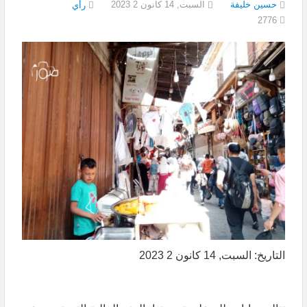
حسين خليفة
السبت, 14 كانون 2 2023
رأي
2776
التاريخ: السبت, 14 كانون 2 2023