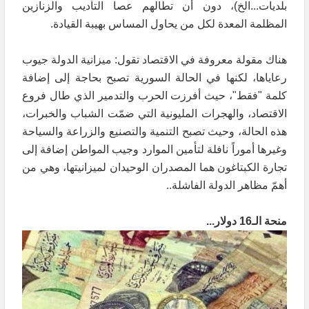
بلديات...الخ)، دون أن تطالهم عصا التأديب والزنازين
المظلمة المعدة لكل من يحاول المساس بهيبة القيادة.
هناك مقولة معروفة في الاقتصاد تقول: ميزانية الدولة جيوب
رعاياها، لكنها في الحالة السورية تصبح بحاجة إلى إضافة
كلمة "فقط"، حيث أفرزت الحرب والتدمير الذي طال فروع
الاقتصاد، والهجرات المليونية التي ضمّت الشباب والخبرات،
هذه الحالة، وحيث تصبح التنمية والتصنيع والزراعة والسياحة
وغيرها أموراً نافلة لتأمين الموارد وجيب المواطن إضافة إلى
تجارة الكبتاغون هما المصدران الوحيدان لميزانيتها، وهي من
أهمّ مظاهر الدولة الفاشلة..
منحة الـ16 دولار...