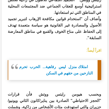
استراتيجية أوسع للعقاب الجماعي ضد المجتمعات المحلية
في المناطق التي تم استعادتها.
وأضاف أن "استخدام قوانين مكافحة الإرهاب لتبرير تجميد
الأصول والمصادرة غير القانونية هو سياسة متعمدة تهدف
إلى الحفاظ على مناخ الخوف والقمع في مناطق المعارضة
السابقة
".
اقرأ أيضاً:
امتلاك منزل ليس رفاهية... الحرب تحرم
النازحين من حقهم في السكن
وبحسب هيومن رايتس ووتش فأن قرارات
"الحجز الاحتياطي" الصادرة بين يناير/كانون الثاني ويونيو/
حزيران والتي استهدفت مئات الأشخاص من زاكية، وشملت