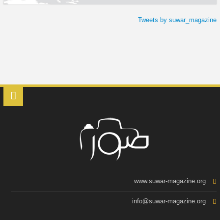
Tweets by suwar_magazine
www.suwar-magazine.org
info@suwar-magazine.org