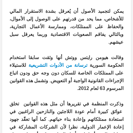
يمكن لتجميد الأصول أن يُعرقل بشدة الاستقرار المالي
للأشخاص، مما يحد من قدرتهم على الوصول إلى الأموال،
والحفاظ على الممتلكات، وممارسة الأعمال التجارية،
وبالتالي يفاقم الصعوبات الاقتصادية وربما يعرقل سبل
عيشهم
.
وقالت هيومن رايتس ووتش أنها
وثقت سابقا
استخدام
الحكومة السورية
ترسانة من الأدوات التشريعية
للاستيلاء
على الممتلكات الخاصة للسكان دون وجه حق ودون اتباع
الإجراءات القانونية الواجبة أو التعويض. وتشمل هذه القوانين
المرسوم 63 لعام 2012
.
وذكرت المنظمة في تقريرها أن مثل هذه القوانين تخلق
عوائق كبيرة أمام عودة اللاجئين والنازحين الراغبين في
استعادة ممتلكاتهم وإعادة بناء حياتهم. كما أنها تعقّد جهود
إعادة الإعمار الدولية، نظرا لأن الشركات المشاركة في