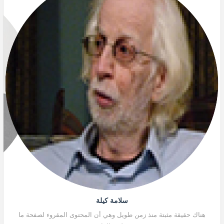
سلامة كيلة
هناك حقيقة مثبتة منذ زمن طويل وهي أن المحتوى المقروء لصفحة ما
هنا