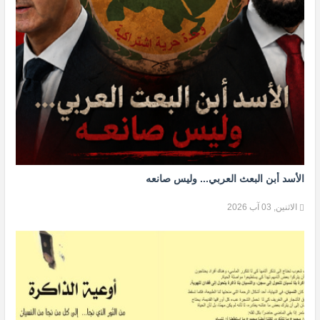
الأسد أبن البعث العربي... وليس صانعه
الاثنين, 03 آب 2026