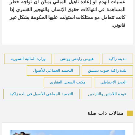
عمليات الهدم أو إعادة تأهيل المباني يمكن أن تواجه خطر
المساهمة في انتهاكات حقوق الإنسان والتهجير القسري إذا
كانت تتعامل مع ممتلكات استولت عليها الحكومة بشكل غير
قانوني.
مدينة زاكية
هيومن رايتس ووتش
وزارة المالية السورية
بلدة زاكية جنوب دمشق
التجميد الجماعي للأصول
الحجز الاحتياطي
مكتب السجل العقاري
عودة اللاجئين والنازحين
التجميد الجماعي للأصول في بلدة زاكية
مقالات ذات صلة