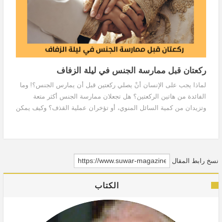
ركعتان قبل ممارسة الجنس في ليلة الزفاف
لماذا يجب على الإنسان أنْ يصلي ركعتين قبل أن يمارس الجنس؟! وما
الفائدة من هاتين الركعتين؟ هل تجعلان ممارسة الجنس أكثر متعة
وتزيدان من كمية السائل المنوي، أو تؤخران عملية القذف؟ وكيف يمكن
لشخص يشعر بالإثارة الجنسية أنْ يصلي بدون أن يفكر بالجنس خلال
هاتين الركعتين؟!
نسخ رابط المقال
الكتاب