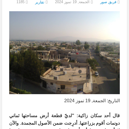
فريق صور
الجمعة, 19 تموز 2024
1185
تقارير
التاريخ: الجمعة, 19 تموز 2024
قال أحد سكان زاكية: "لديّ قطعة أرض مساحتها ثماني
دونمات أقوم بزراعتها. أدرِجت ضمن الأصول المجمدة. والآن