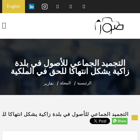
English
التجميد الجماعي للأصول في بلدة
زاكية يشكل انتهاكا للحق في الملكية
الرئيسية
المجلة
تقارير
التجميد الجماعي للأصول في بلدة زاكية يشكل انتهاكا للح