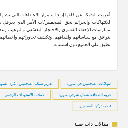
أعربت الشبكة عن قلقها إزاء استمرار الاعتداءات التي تشنها
للانتهاكات والجرائم بحق الصحفيين/ات الأمر الذي يعرق
ممارسات الإخفاء القسري والاحتجاز التعسّفي والترهيب وعد
يتوافق مع سياساتهم وأهدافهم، وتكشف تجاوزاتهم وأخطائهم،
تطبق على الجميع دون استثناء.
انتهاكات الصحفيين في سوريا
تقرير شبكة الصحفيين الكرد السوريين 
حرية الصحافة شمال شرقي سوريا
حملات الاستهداف الرقمي
قصف تركيا للصحفيين
مقالات ذات صلة