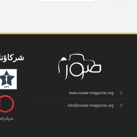
سپي/ تل أبيض
شركاؤنا
www.suwar-magazine.org
info@suwar-magazine.org