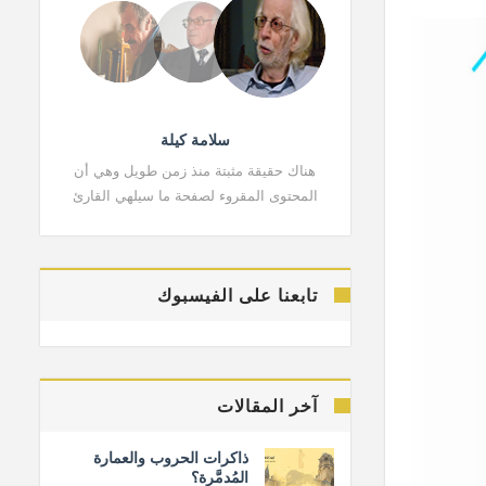
سلامة كيلة
هناك حقيقة مثبتة منذ زمن طويل وهي أن
هناك حقي
المحتوى المقروء لصفحة ما سيلهي القارئ
المحتوى 
تابعنا على الفيسبوك
آخر المقالات
ذاكرات الحروب والعمارة
المُدمَّرة؟