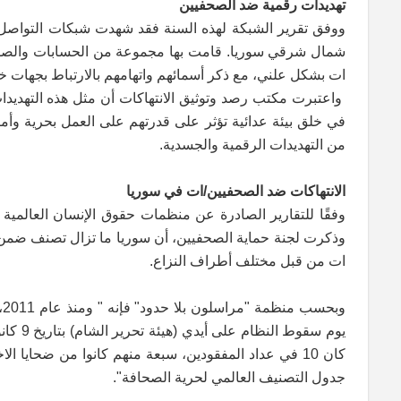
تهديدات رقمية ضد الصحفيين
ووفق تقرير الشبكة لهذه السنة فقد شهدت شبكات التواصل ا
شمال شرقي سوريا. قامت بها مجموعة من الحسابات والصفحات
ات بشكل علني، مع ذكر أسمائهم واتهامهم بالارتباط بجهات خ
واعتبرت مكتب رصد وتوثيق الانتهاكات أن مثل هذه التهديدا
في خلق بيئة عدائية تؤثر على قدرتهم على العمل بحرية وأمان.
من التهديدات الرقمية والجسدية.
الانتهاكات ضد الصحفيين/ات في سوريا
وذكرت لجنة حماية الصحفيين، أن سوريا ما تزال تصنف ضمن 
ات من قبل مختلف أطراف النزاع.
جدول التصنيف العالمي لحرية الصحافة".