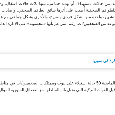
بين حالات باستهداف أو تهديد جماعي، بينها ثلاث حالات اعتقال، وحال
 للطواقم الصحفية أُصيب على أثرها سائق الطاقم الصحفي، وإصابات 
لتشهير، واحدة منها بشكل فردي وصريح، والأخرى بشكل جماعي مع عدم 
موعة من الصحفيين/ات، رغم المزاعم بأنها «محسوبة» على الإدارة الذاتي
كما وثقت الشبكة في تقاريرها السنوية خلال السنوات الأربع الماضية 50 حالة استيلاء على بيوت وممتلكات الصحفيين/
القوات التركية التي تحتل تلك المناطق مع الفصائل السورية الموالية 