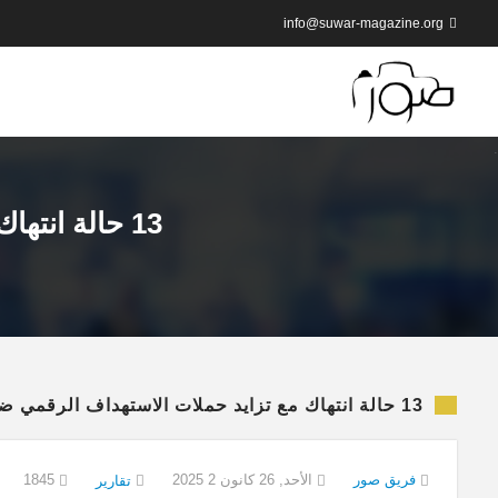
info@suwar-magazine.org
13 حالة انتهاك مع تزايد حملات الاستهداف الرقمي ضد الصحفيين الكرد
13 حالة انتهاك مع تزايد حملات الاستهداف الرقمي ضد الصحفيين الكرد
فريق صور
الأحد, 26 كانون 2 2025
1845
تقارير