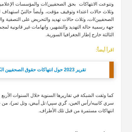
وتنوعت الانتهاكات بحق الصحفيين/ات والمؤسسات الإعلامية، 
وثلاث حالات اعتداء وتوقيف مؤقت، وأيضاً حالتيّ استهداف
الصحفيين/ات، وثلاث حالات تهديد والتحريض على التصفية وا
جهة رسمية حالة التهديد والتشهير، واتهامات غير قانونية لمج
الثالثة خارج إطار الجغرافيا السورية.
اقرأ أيضاً:
تقرير 2023 حول انتهاكات حقوق الصحفيين الكرد في سوريا
سري كانييه/رأس العين، گري سپي/ تل أبيض، وتل تمر)، من قبل 
انتهاكات مستمرة من قبل تلك الأطراف.