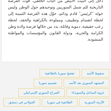
دخل إلى البيت الأبيض من الباب الخلفي، فوت الفرصة
التاريخية للم شمل السوريين وتوحيدهم حول الوطن وليس
حوله "كرئيس" قادم ودائم، حوّل هذه الفرصة الثمينة إلى
لحظة انقسام وتطييف، ومملوءة بالكراهية والحقد، لحظة
رعب حقيقية، دموية وقاتلة، بدد من خلالها فرصة ولادة وطن
الكرامة والحرية، ودولة القانون والمؤسسات والمواطنة
المنشودة.
سقوط الأسد
تفخيخ سوريا بالطائفية
المشهد السوري بعد الأسد
تقسيم سوريا
غزوة الساحل والسويداء
الصراع السوري الإسرائيلي
الأزمة السورية
الطائفية في سوريا
الجولاني في دمشق