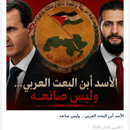
الأسد أبن البعث العربي... وليس صانعه
الاثنين, 03 آب 2026