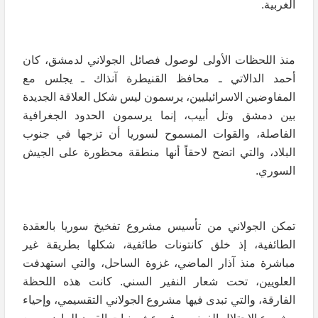
الغربية.
منذ اللحظات الأولى لوصول فصائل الجولاني لدمشق، كان
أحمد الدالاتي ـ محافظ القنيطرة آنذاك ـ يجلس مع
المفاوضين الاسرائيليين، يرسمون ليس شكل العلاقة الجديدة
بين دمشق وتل أبيب، إنما يرسمون الحدود الجغرافية
الفاصلة، والقوات المسموح لسوريا أن تزجها في جنوب
البلاد، والتي اتضح لاحقاً أنها منطقة محظورة على الجيش
السوري.
تمكن الجولاني من تأسيس مشروع تفخيخ سوريا بالعقدة
الطائفية، إذ خلق كانتونات طائفية، شكلها بطريقة غير
مباشرة منذ آذار الماضي، غزوة الساحل، والتي استهدفت
العلويين، تحت شعار النفير السني. كانت هذه اللحظة
الفارقة، والتي تبدى فيها مشروع الجولاني التقسيمي، وإحياء