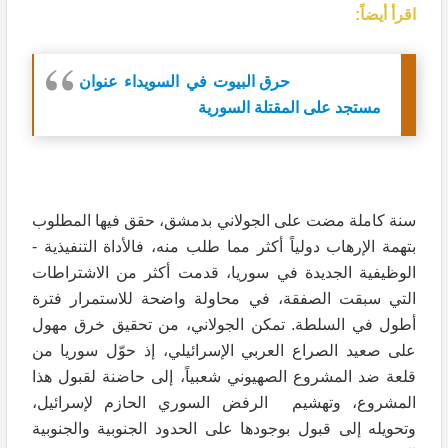
اقرأ أيضاً:
حرق البيوت في السويداء عنوان
مستجد على المقتلة السورية
سنة كاملة مضت على الجولاني بدمشق، حقق فيها المطلوب
بتهمة الإرهاب دولياً أكثر مما طلب منه، فالأداة التنفيذية -
الوظيفية الجديدة في سوريا، قدمت أكثر من الاشتراطات
التي سبقت الصفقة، في محاولة واضحة للاستمرار فترة
أطول في السلطة. تمكن الجولاني، من تحقيق خرق مهول
على صعيد الصراع العربي الإسرائيلي، إذ حوّل سوريا من
قلعة ضد المشروع الصهيوني شعبياً، إلى حاضنة لقبول هذا
المشروع، وتهشيم الرفض السوري الحازم لإسرائيل،
وتحويله إلى قبول بوجودها على الحدود الجنوبية والجنوبية