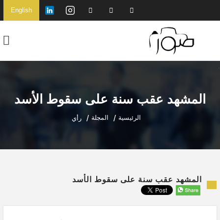
English
المشهد عقب سنة على سقوط الأسد
الرئيسية
المجلة
رأي
المشهد عقب سنة على سقوط الأسد