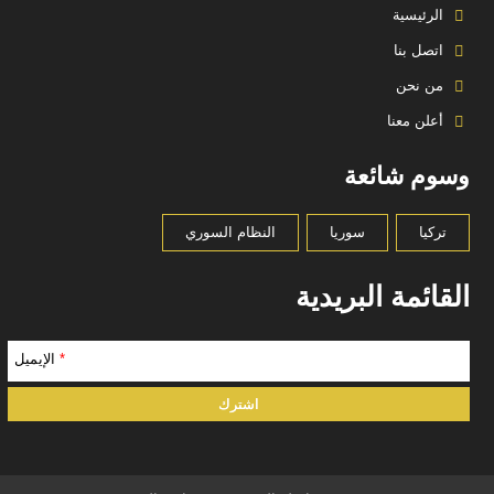
الرئيسية
اتصل بنا
من نحن
أعلن معنا
وسوم شائعة
تركيا
سوريا
النظام السوري
القائمة البريدية
*
الإيميل