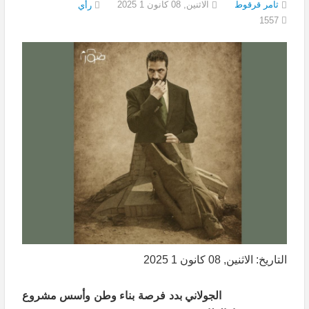
ثامر قرقوط
الاثنين, 08 كانون 1 2025
رأي
1557
التاريخ: الاثنين, 08 كانون 1 2025
الجولاني بدد فرصة بناء وطن وأسس مشروع