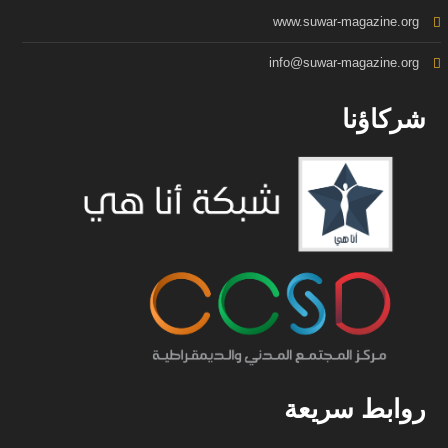
www.suwar-magazine.org
info@suwar-magazine.org
شركاؤنا
روابط سريعة