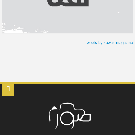
Tweets by suwar_magazine