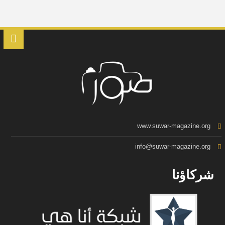
www.suwar-magazine.org
info@suwar-magazine.org
شركاؤنا