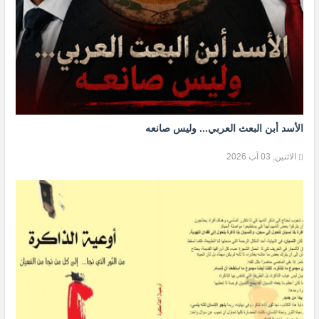
الأسد أبن البعث العربي... وليس صانعه
الاثنين, 03 آب 2026