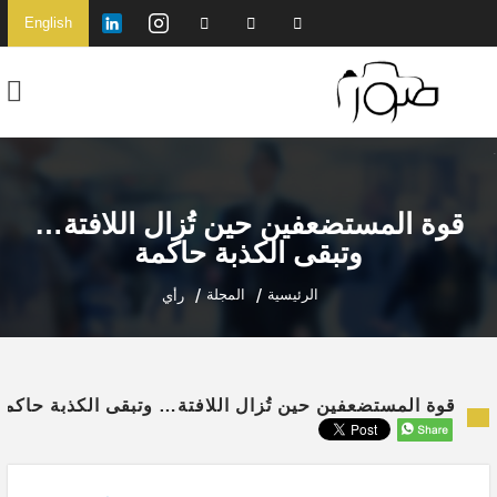
English
قوة المستضعفين حين تُزال اللافتة…
وتبقى الكذبة حاكمة
الرئيسية
المجلة
رأي
قوة المستضعفين حين تُزال اللافتة… وتبقى الكذبة حاكمة