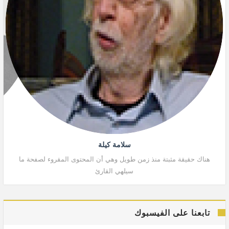
سلامة كيلة
هناك حقيقة مثبتة منذ زمن طويل وهي أن المحتوى المقروء لصفحة ما
هنا
سيلهي القارئ
تابعنا على الفيسبوك