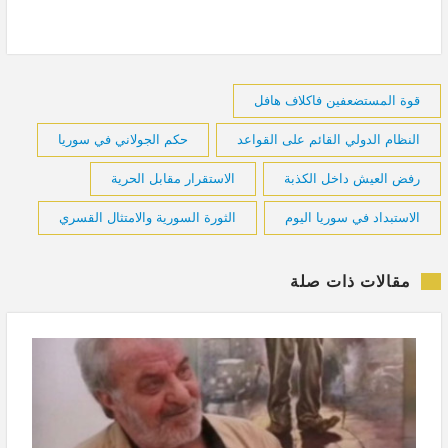
قوة المستضعفين فاكلاف هافل
النظام الدولي القائم على القواعد
حكم الجولاني في سوريا
رفض العيش داخل الكذبة
الاستقرار مقابل الحرية
الاستبداد في سوريا اليوم
الثورة السورية والامتثال القسري
مقالات ذات صلة