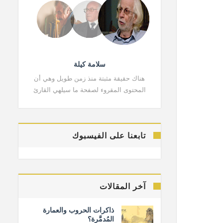
سلامة كيلة
هناك حقيقة مثبتة منذ زمن طويل وهي أن
هناك حقي
المحتوى المقروء لصفحة ما سيلهي القارئ
المحتوى 
تابعنا على الفيسبوك
آخر المقالات
ذاكرات الحروب والعمارة
المُدمَّرة؟