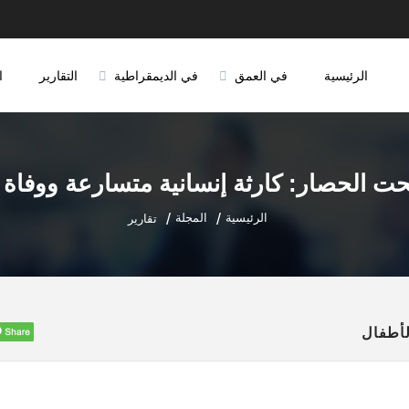
الرئيسية
في العمق
في الديمقراطية
التقارير
ا
حت الحصار: كارثة إنسانية متسارعة ووفاة 
الرئيسية
المجلة
تقارير
لأطفال