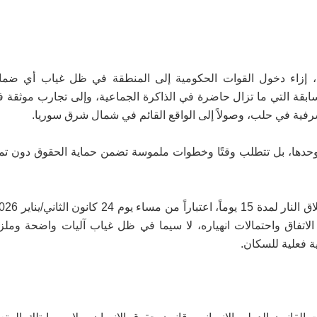
 إزاء دخول القوات الحكومية إلى المنطقة في ظل غياب أي ضمان
سابقة التي ما تزال حاضرة في الذاكرة الجماعية، وإلى تجارب موثقة 
رفية في حلب، وصولاً إلى الواقع القائم في شمال شرق سوريا.
ت وحدها، بل تتطلب وقتًا وخطوات ملموسة تضمن حماية الحقوق دون تميي
لاتفاق واحتمالات انهياره، لا سيما في ظل غياب آليات واضحة وملز
ية فعلية للسكان.