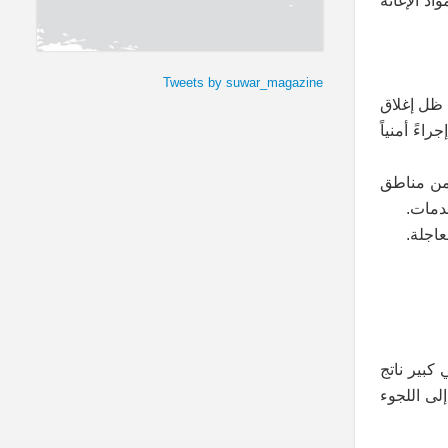
د الإغاثة
Tweets by suwar_magazine
 ظل إغلاق
 يعد إجراءً أمنياً
 من مناطق
خدمات.
اجلة.
كبير ناتج
لى اللجوء