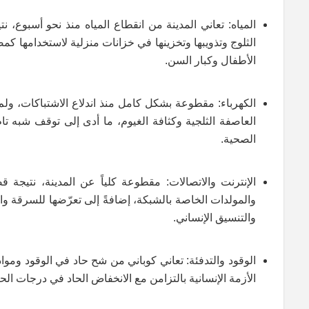
المياه: تعاني المدينة من انقطاع المياه منذ نحو أسبوع، 
الثلوج وتذويبها وتخزينها في خزانات منزلية لاستخدامه
الأطفال وكبار السن.
الكهرباء: مقطوعة بشكل كامل منذ اندلاع الاشتباكات، ول
العاصفة الثلجية وكثافة الغيوم، ما أدى إلى توقف شبه ت
الصحية.
والمولدات الخاصة بالشبكة، إضافةً إلى تعرّضها للسرقة وال
والتنسيق الإنساني.
الوقود والتدفئة: تعاني كوباني من شح حاد في الوقود وموا
الأزمة الإنسانية بالتزامن مع الانخفاض الحاد في درجات الح