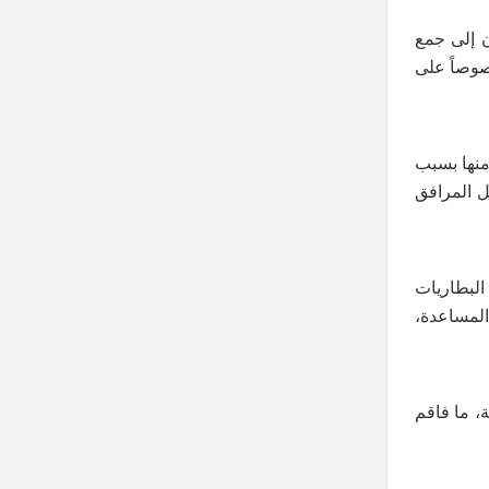
ن إلى جمع
صوصاً على
منها بسبب
ل المرافق
 صرّين، بما في ذلك البطاريات
 المساعدة،
، ما فاقم