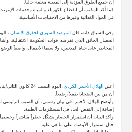
أن جميع الطرق المؤدية إلى المدينة مغلقة حالياً.
كما أكد المكتب أن انقطاع الكهرباء والمياه وخدمات الإنتر
في المواد الغذائية وغيرها من الاحتياجات الأساسية.
وفي السياق ذاته، قال
المرصد السوري لحقوق الإنسان
، الي
الحصار الخانق الذي تفرضه قوات الحكومة الانتقالية. وأش
المخاطر على حياة المدنيين، ولا سيما الأطفال، واصفاً الوضع
أعلن
الهلال الأحمر الكردي
، اليوم السبت 24 ك
أن من بين الضحايا طفلاً رضيعاً.
وأوضح الهلال الأحمر، في بيان رسمي، أن السبب الرئيسي لوفا
إضافة إلى النقص الحاد في المستلزمات الطبية.
وأكد البيان أن استمرار الحصار يشكّل خطراً مباشراً وجسيماً
حال استمرار الأوضاع على ما هي عليه.