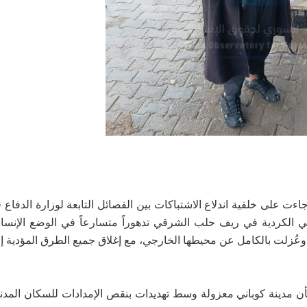
 على خلفية اندلاع الاشتباكات بين الفصائل التابعة لوزارة الدفاع
 الكردية في ريف حلب الشرقي تدهوراً متسارعاً في الوضع الإنسان
وعُزلت بالكامل عن محيطها الخارجي، مع إغلاق جميع الطرق المؤدية إلي
ن مدينة كوباني معزولة وسط تهديدات بنقص الإمدادات للسكان المدنيي