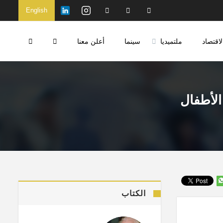
English
لاقتصاد
ملتميديا
سينما
أعلن معنا
الأطفال
الكتاب