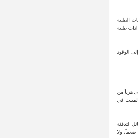
ات الطبية
ادات طبية
لى الوقود
 هرباً من
المبيت في
ل التدفئة
عفاً، ولا