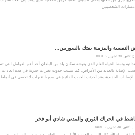
مسارات الشخصيتين
ض النفسية والمزمنة يفتك بالسوريين...
الاثنين, 30 تشرين 2 -0001
غذائية ونمط الحياة العام الذي يعيشه سكان بلد من البلدان أحد أهم العوامل التي ت
سب الإصابة بالعديد من الأمراض، كما يسبب حدوث تغيرات جذرية في هذه العادات ار
الإصابات الجديدة، وقد أحدثت الحرب الدائرة في سوريا تغيرات لا تحصى في أنماط 
ناشط في الحراك الثوري والمدني شادي أبو فخر
الاثنين, 30 تشرين 2 -0001
ا في بناء الأشكال الثورية الجنينية الأولى ضمن العاصمة دمشق، والتي اتسمت ببر