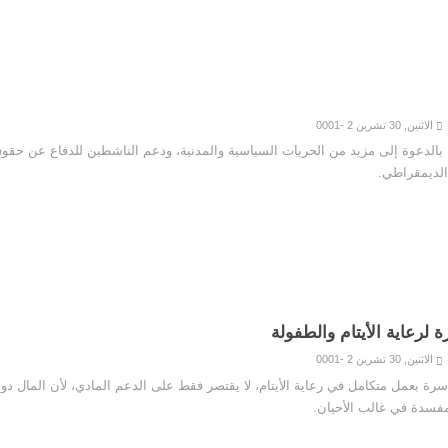
الاثنين, 30 تشرين 2 -0001
بالدعوة إلى مزيد من الحريات السياسية والمدنية، ودعم الناشطين للدفاع عن حقوق
 الديمقراطي.
لرعاية الأيتام والطفولة
الاثنين, 30 تشرين 2 -0001
رة بعمل متكامل في رعاية الأيتام، لا يقتصر فقط على الدعم المادي، لأن المال دو
فسدة في غالب الأحيان.