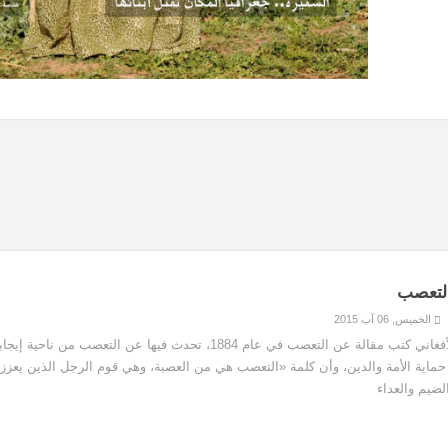
التعصب
الخميس, 06 آب 2015
جمال الدين الأفغاني كتب مقالة عن التعصب في عام 1884، تحدث فيها عن التعصب من ن
ماية الأمة والدين، وأن كلمة «التعصب هي من العصبة، وهي قوم الرجل الذين يعزز
لضيم والعداء