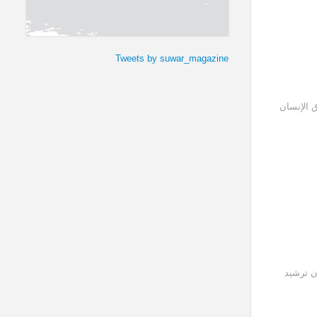
Tweets by suwar_magazine
 الإنسان
ن ترشيد