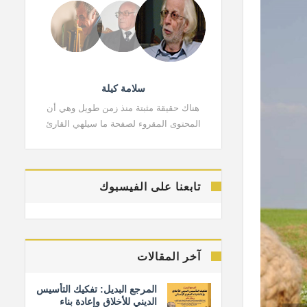
سلامة كيلة
هناك حقيقة مثبتة منذ زمن طويل وهي أن
هناك حقي
المحتوى المقروء لصفحة ما سيلهي القارئ
المحتوى 
تابعنا على الفيسبوك
آخر المقالات
المرجع البديل: تفكيك التأسيس
الديني للأخلاق وإعادة بناء