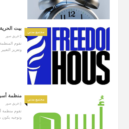
بيت الحرية
مجتمع مدني
فريق صور
تقوم المنظمة 
وتعزيز التغيير
منظمة أسرة 
مجتمع مدني
فريق صور
تقوم منظمة أس
وتوجيه يكون م