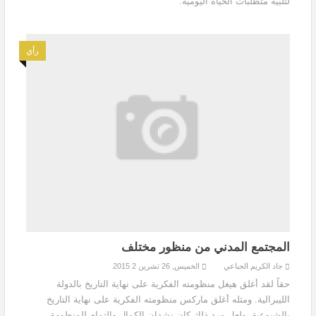
لتلبية متطلبات الحياة اليومية.
رأي
المجتمع المدني من منظور مختلف
جاد الكريم الجباعي
الخميس, 26 تشرين 2 2015
حقاً لقد أغلق هيغل منظومته الفكرية على نهاية التاريخ بالدولة
الليبرالية. ومثله أغلق ماركس منظومته الفكرية على نهاية التاريخ
بالشيوعية. ولعل مرد ذلك كان نشدان الكمال والتمام للمنظومة