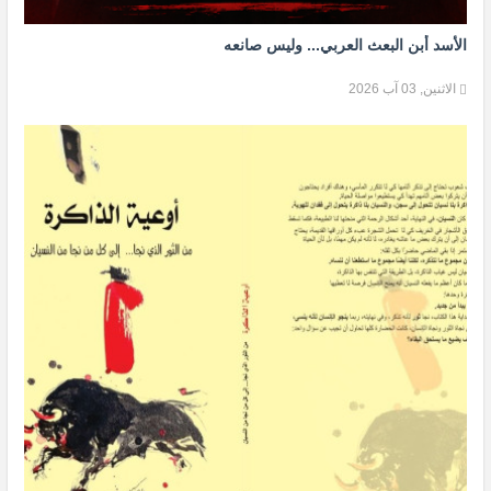
الأسد أبن البعث العربي... وليس صانعه
الاثنين, 03 آب 2026