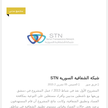
مجتمع مدني
شبكة الشفافية السورية STN
فريق صور
الخميس, 05 تشرين 2 2015
المشروع الأول نفذ في شباط 2013 / عمل المشروع في دمشق
وريفها مع ناشطين مدنيين وأفراد مستقلين على التوعية بمكافحة
الفساد وتطبيق الشفافية، وكانت نتائج المشروع أن قام المستهدفون
برصد بعض حالات الفساد وقياس مستوى تطبيق الشفافية في مناطق