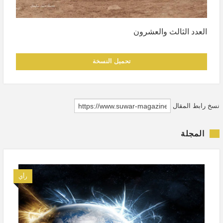
العدد الثالث والعشرون
تحميل النسخة
نسخ رابط المقال
المجلة
رأي