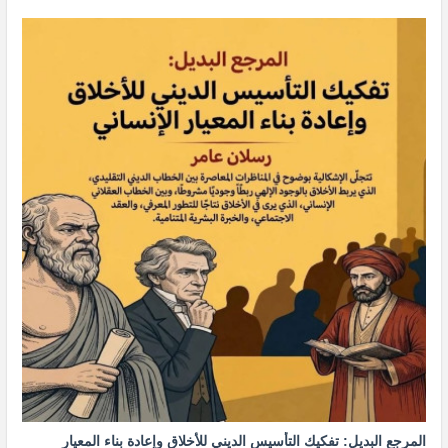
المرجع البديل: تفكيك التأسيس الديني للأخلاق وإعادة بناء المعيار