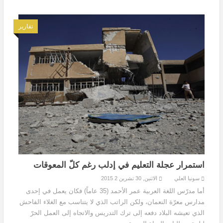
تقارير
استمرار عجلة التعليم في إدلب رغم كلّ المعوقات
سونيا العلي
الاثنين, 30 تشرين 2 2015
أما مدرّس اللغة العربية عمر الأحمد (35 عاماً) فكان يعمل في إحدى
مدارس معرّة النعمان، ولكن الراتب الذي لا يتناسب مع الغلاء الفاحش
الذي تعيشه البلاد دفعه إلى ترك التدريس والاتجاه إلى العمل الحرّ