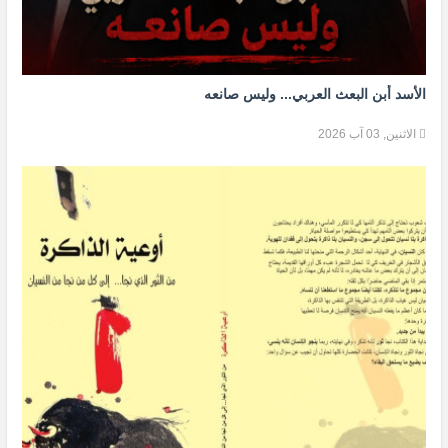
الأسد أبن البعث العربي... وليس صانعه
الاثنين, 03 آب 2026