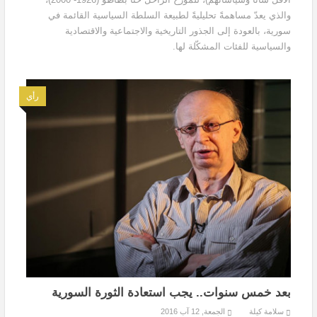
والذي يعدّ مساهمةً تحليليةً لطبيعة السلطة السياسية القائمة في
سورية، بالعودة إلى الجذور التاريخية والاجتماعية والاقتصادية
والسياسية للفئات المشكّلة لها.
رأي
بعد خمس سنوات.. يجب استعادة الثورة السورية
سلامة كيلة
الجمعة, 12 آب 2016