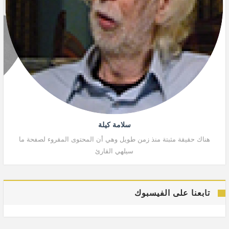
سلامة كيلة
هناك حقيقة مثبتة منذ زمن طويل وهي أن المحتوى المقروء لصفحة ما
هنا
سيلهي القارئ
تابعنا على الفيسبوك