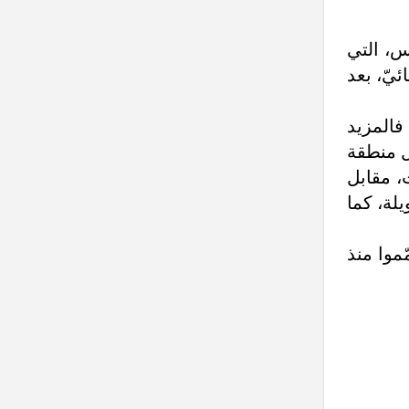
س، التي
ئيّ، بعد
فالمزيد
 منطقة
نقطاع كانت منتظمةً ولكنها ارتفعت من 3 إلى 5 ساعات، مقابل
لة، كما
ّموا منذ