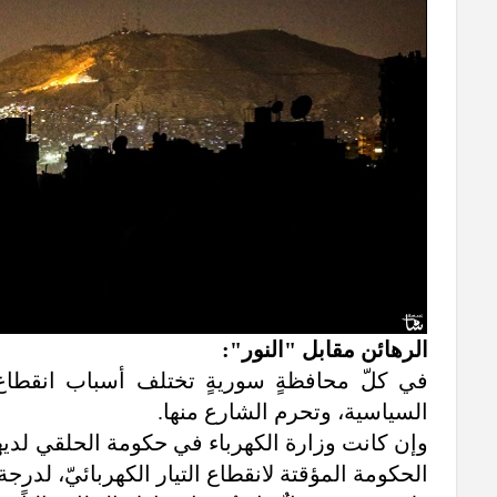
الرهائن مقابل "النور":
في كلّ محافظةٍ سوريةٍ تختلف أسباب انقطاع ال
السياسية، وتحرم الشارع منها.
وإن كانت وزارة الكهرباء في حكومة الحلقي لديها إج
الحكومة المؤقتة لانقطاع التيار الكهربائيّ، لدرجة