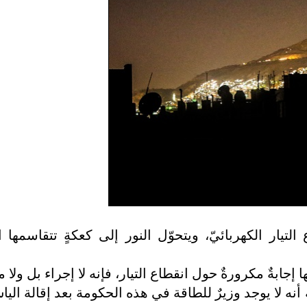
تيار الكهربائيّ، ويتحوّل النور إلى كعكةٍ تتقاسمها 
ابةٌ مكرورةٌ حول انقطاع التيار، فإنه لا إجراء بل ولا م
 أنه لا يوجد وزيرٌ للطاقة في هذه الحكومة بعد إقالة الي