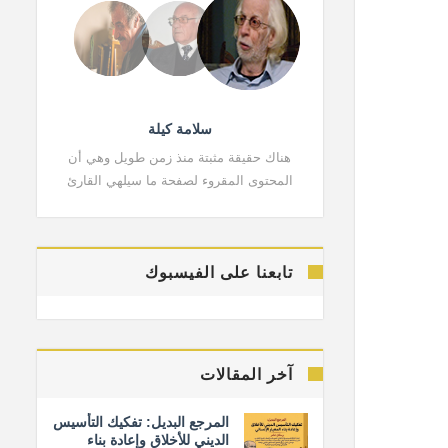
سلامة كيلة
هناك حقيقة مثبتة منذ زمن طويل وهي أن
هناك حقي
المحتوى المقروء لصفحة ما سيلهي القارئ
المحتوى 
تابعنا على الفيسبوك
آخر المقالات
المرجع البديل: تفكيك التأسيس
الديني للأخلاق وإعادة بناء