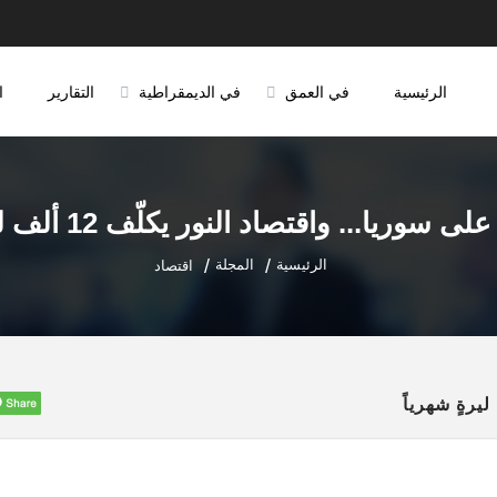
الرئيسية
في العمق
في الديمقراطية
التقارير
ا
سوريا... واقتصاد النور يكلّف 12 ألف ليرةٍ شهرياً
الرئيسية
المجلة
اقتصاد