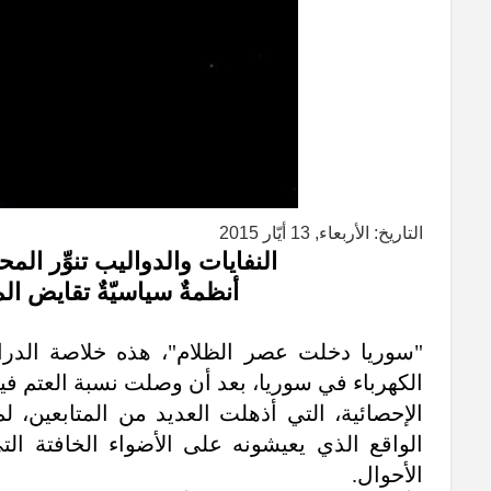
التاريخ: الأربعاء, 13 أيّار 2015
النفايات والدواليب تنوِّر ال
أنظمةٌ سياسيّةٌ تقايض ا
الكهرباء في سوريا، بعد أن وصلت نسبة العتم فيها إلى 83% منذ الع
الإحصائية، التي أذهلت العديد من المتابعين، لم
الواقع الذي يعيشونه على الأضواء الخافتة الت
الأحوال.