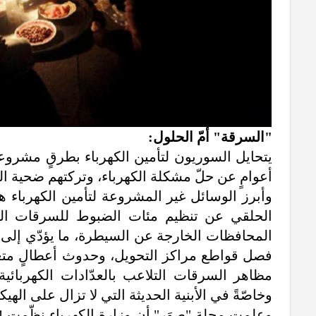
"السرقة" أمّ الحلول:
أعوامٍ عن حلّ مشكلة الكهرباء، وتركتهم ضحية 
وأبرز الوسائل غير المشروعة لتأمين الكهرباء 
الحلقي عن تنظيم مئات الضبوط للسرقات الك
المحافظات الخارجة عن السيطرة، ما يؤدّي إلى اح
فصل قواطع مراكز التحويل، وحدوث أعطالٍ متعدّدة
مظاهر السرقات التلاعب بالعدّادات الكهربائية
وخاصّةً في الأبنية الحديثة التي لا تزال على الهيك