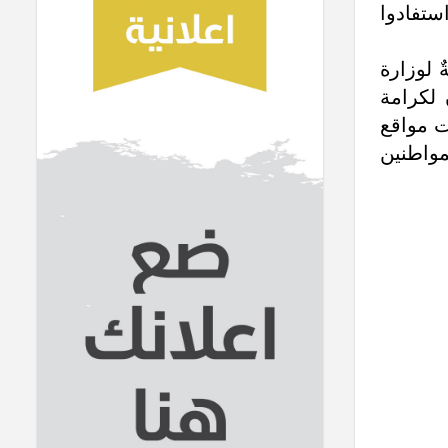
ستفادوا
ٌ لوزارة
 لكرامة
ت مواقع
مواطنين